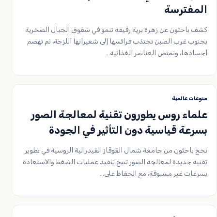
المفترسة
كشف باحثون عن زهرة برية رقيقة تنمو في شقوق الجبال الصخرية
بجنوب غرب الصين تجتذب فرائسها إلى شعيراتها اللزجة، ثم تهضم
أجسادها، وتمتص العناصر الغذائية…
منوعات عالمية
علماء روس يطورون تقنية لمعالجة الصور
بسرعة قياسية دون التأثير في الجودة
نجح باحثون من جامعة شمال القوقاز الفيدرالية الروسية في تطوير
تقنية جديدة لمعالجة الصور تتيح تنفيذ عمليات الضغط والاستعادة
بسرعات غير مسبوقة، مع الحفاظ على…