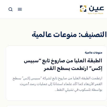
جاوز
لى
لمحتوى
التصنيف:
منوعات عالمية
منوعات عالمية
الطبقة العليا من صاروخ تابع “سبيس
إكس” ارتطمت بسطح القمر
ارتطمت الطبقة العليا من صاروخ تابع لشركة “سبيس إكس” بسطح
القمر الأربعاء كما أكّد علماء استنادًا إلى عمليات رصد أُجريت
بواسطة تلسكوب في تشيلي التقط…