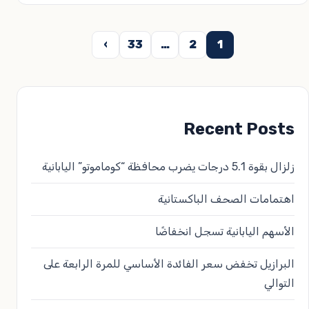
عدد
›
33
…
2
1
فحات
لمقالات
Recent Posts
زلزال بقوة 5.1 درجات يضرب محافظة “كوماموتو” اليابانية
اهتمامات الصحف الباكستانية
الأسهم اليابانية تسجل انخفاضًا
البرازيل تخفض سعر الفائدة الأساسي للمرة الرابعة على
التوالي