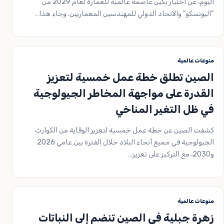
اليوم، عن اختيار بكين عاصمة عالمية للعمارة لعام 2029 من
“اليونسكو” والاتحاد الدولي للمهندسين المعماريين. وجاء هذا…
منوعات عالمية
الصين تطلق خطة عمل خمسية لتعزيز
القدرة على مواجهة المخاطر الجيولوجية
في ظل التغير المناخي
كشفت الصين عن خطة عمل خمسية لتعزيز الوقاية من الكوارث
الجيولوجية في جميع أنحاء البلاد خلال الفترة بين عامي 2026
و2030، مع التركيز على تعزيز…
منوعات عالمية
زهرة جبلية في الصين تنضم إلى النباتات