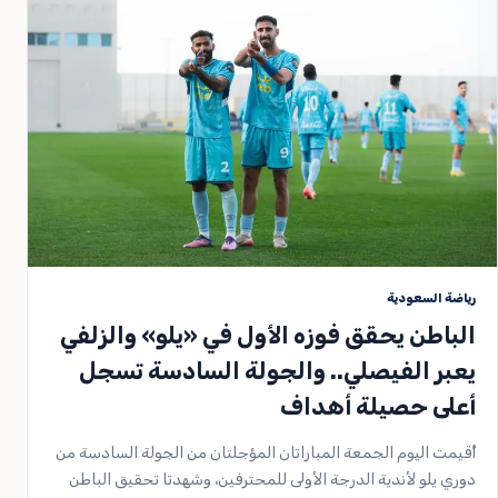
رياضة السعودية
الباطن يحقق فوزه الأول في «يلو» والزلفي
يعبر الفيصلي.. والجولة السادسة تسجل
أعلى حصيلة أهداف
أُقيمت اليوم الجمعة المباراتان المؤجلتان من الجولة السادسة من
دوري يلو لأندية الدرجة الأولى للمحترفين، وشهدتا تحقيق الباطن