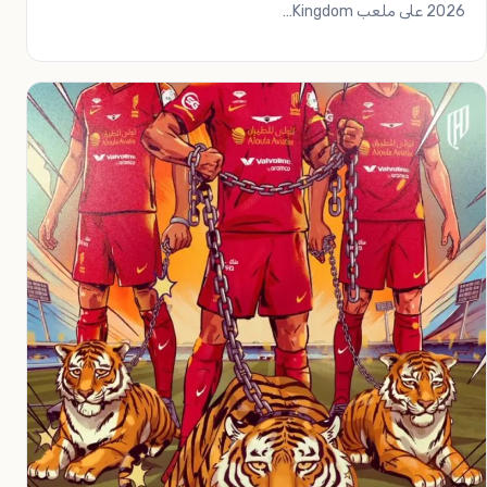
2026 على ملعب Kingdom…