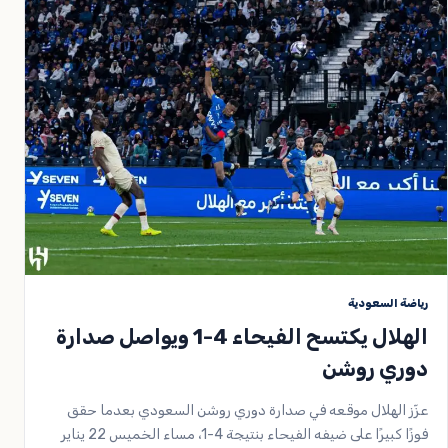
رياضة السعودية
الهلال يكتسح الفيحاء 4-1 ويواصل صدارة
دوري روشن
عزّز الهلال موقعه في صدارة دوري روشن السعودي بعدما حقق
فوزًا كبيرًا على ضيفه الفيحاء بنتيجة 4-1، مساء الخميس 22 يناير