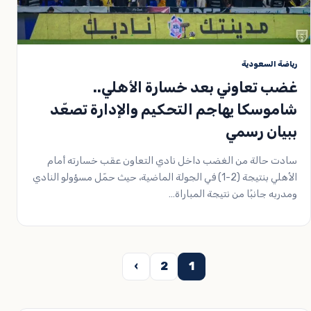
رياضة السعودية
غضب تعاوني بعد خسارة الأهلي..
شاموسكا يهاجم التحكيم والإدارة تصعّد
ببيان رسمي
سادت حالة من الغضب داخل نادي التعاون عقب خسارته أمام
الأهلي بنتيجة (2-1) في الجولة الماضية، حيث حمّل مسؤولو النادي
ومدربه جانبًا من نتيجة المباراة…
عدد
›
2
1
فحات