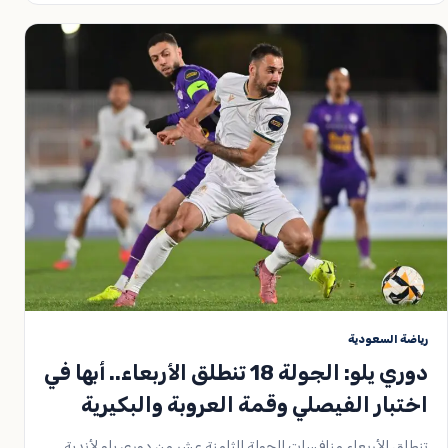
رياضة السعودية
دوري يلو: الجولة 18 تنطلق الأربعاء.. أبها في
اختبار الفيصلي وقمة العروبة والبكيرية
تنطلق الأربعاء منافسات الجولة الثامنة عشر من دوري يلو لأندية