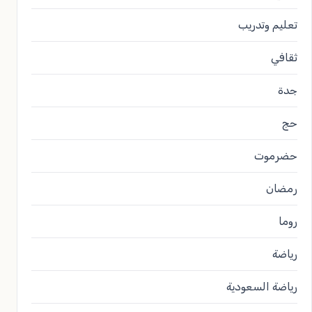
تعليم وتدريب
ثقافي
جدة
حج
حضرموت
رمضان
روما
رياضة
رياضة السعودية