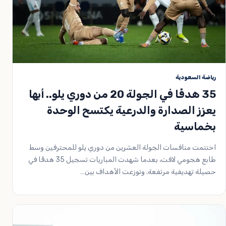
رياضة السعودية
35 هدفًا في الجولة 20 من دوري يلو.. أبها
يعزز الصدارة والدرعية يكتسح الوحدة
بخماسية
اختتمت منافسات الجولة العشرين من دوري يلو للمحترفين وسط
طابع هجومي لافت، بعدما شهدت المباريات تسجيل 35 هدفًا في
حصيلة تهديفية مرتفعة. وتوزعت الأهداف بين…