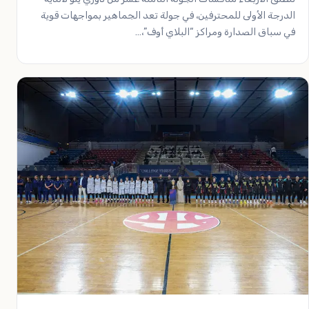
الدرجة الأولى للمحترفين، في جولة تعد الجماهير بمواجهات قوية
في سباق الصدارة ومراكز “البلاي أوف”،…