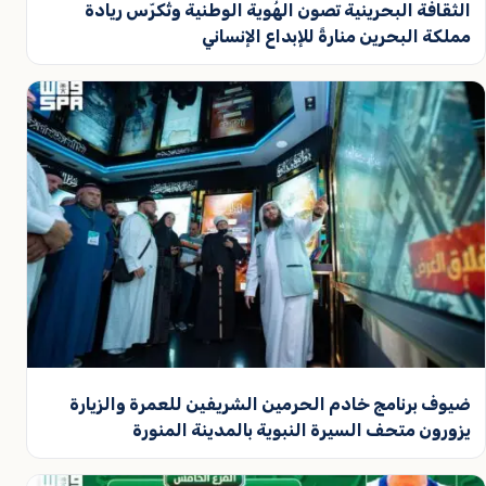
الثقافة البحرينية تصون الهُوية الوطنية وتُكرّس ريادة
مملكة البحرين منارةً للإبداع الإنساني
ضيوف برنامج خادم الحرمين الشريفين للعمرة والزيارة
يزورون متحف السيرة النبوية بالمدينة المنورة