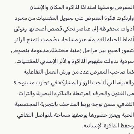
المعرض بوصفها امتدادًا لذاكرة المكان والإنسان.
وارتكزت فكرة المعرض على تحويل المقتنيات من مجرد
أدوات محفوظة إلى عناصر تحكي قصص أصحابها وتوثّق
أنماط الحياة القديمة، عبر مساحات صُممت لتمنح الزائر
شعور العبور بين مراحل زمنية مختلفة، مدعومة بنصوص
سردية تناولت مفهوم الذاكرة والأثر الإنساني للمقتنيات.
كما صاحب المعرض عدد من ورش العمل التفاعلية
والفنية، التي أتاحت للزوار المشاركة في تجارب مستوحاة
من الفنون والحرف المرتبطة بالذاكرة البصرية والتراث
الثقافي، ضمن توجه يربط المتاحف بالتجربة المجتمعية
الحية ويعزز حضورها بوصفها مساحة للتواصل الثقافي
وحفظ الذاكرة الإنسانية.