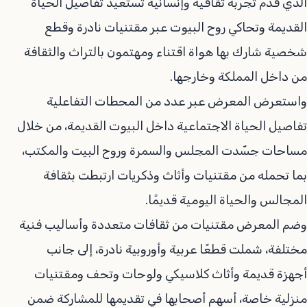
الذي قدّم تجربة ثقافية وإنسانية تستعيد تفاصيل الحياة
القديمة وتحاكي روح البيوت عبر مقتنيات نادرة وقطع
شخصية شارك بها هواة اقتناء ومهتمون بالتراث والثقافة
من داخل المملكة وخارجها.
واستعرض المعرض عبر عدد من المحطات التفاعلية
تفاصيل الحياة الاجتماعية داخل البيوت القديمة، من خلال
مساحات جسّدت المجلس والسمرة وروح البيت والمكتب،
بما تحمله من مقتنيات وأثاث وذكريات ارتبطت بثقافة
المجالس والحياة اليومية قديمًا.
وضم المعرض مقتنيات من ثقافات متعددة وأساليب فنية
مختلفة، شملت قطعًا عربية وأوروبية نادرة، إلى جانب
أجهزة قديمة وأثاث كلاسيكي ولوحات وتحف ومقتنيات
منزلية خاصة، أسهم أصحابها في تقديمها للمشاركة ضمن