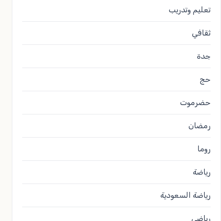
تعليم وتدريب
ثقافي
جدة
حج
حضرموت
رمضان
روما
رياضة
رياضة السعودية
رياضي