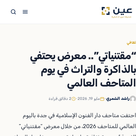
جاوز
لى
لمحتوى
ثقافي
“مقتنياتي”.. معرض يحتفي
بالذاكرة والتراث في يوم
المتاحف العالمي
راشد الشمري
•
مايو 19, 2026
•
2 دقائق قراءة
احتفت متاحف دار الفنون الإسلامية في جدة باليوم
العالمي للمتاحف 2026، من خلال معرض “مقتنياتي”