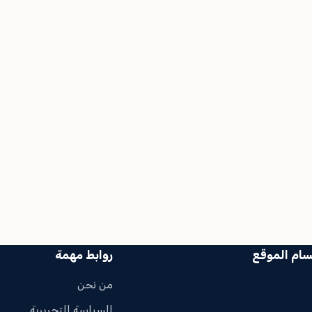
سام الموقع
روابط مهمة
من نحن
السياسة التحريرية