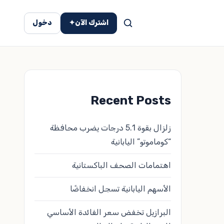
اشترك الآن
✦
دخول
Recent Posts
زلزال بقوة 5.1 درجات يضرب محافظة
“كوماموتو” اليابانية
اهتمامات الصحف الباكستانية
الأسهم اليابانية تسجل انخفاضًا
البرازيل تخفض سعر الفائدة الأساسي