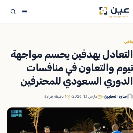
جاوز
لى
لمحتوى
رياضي
التعادل بهدفين يحسم مواجهة
نيوم والتعاون في منافسات
الدوري السعودي للمحترفين
سارة المطيري
•
مارس 13, 2026
•
1 دقيقة قراءة