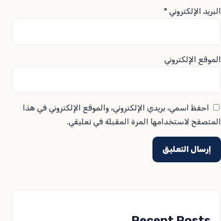
البريد الإلكتروني
*
الموقع الإلكتروني
احفظ اسمي، بريدي الإلكتروني، والموقع الإلكتروني في هذا
المتصفح لاستخدامها المرة المقبلة في تعليقي.
Recent Posts