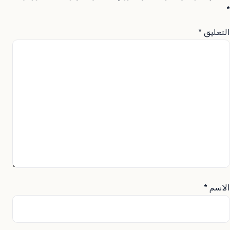
*
التعليق
*
الاسم
*