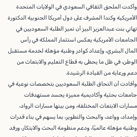
وأكدت الملحق الثقافي السعودي في الولايات المتحدة
الأمريكية وكندا المشرف على دول أمريكا الجنوبية الدكتورة
تهاني بنت عبدالعزيز البيز أن تميز الطلبة السعوديين في
الجامعات الأمريكية يعكس استثمار المملكة في رأس
المال البشري، وإعداد كوادر وطنية مؤهلة لخدمة مستقبل
الوطن، في ظل ما يحظى به قطاع التعليم والابتعاث من
دعم ورعاية من القيادة الرشيدة.
وأفادت أن التحاق الطلبة السعوديين بتخصصات نوعية في
جامعات بحثية وأكاديمية مميزة يجسد مستهدفات
مسارات الابتعاث المختلفة، ومن بينها مسارات الرواد،
وإمداد، وواعد، والبحث والتطوير، بما يسهم في بناء قدرات
وطنية مؤهلة عالميًا، ودعم منظومة البحث والابتكار، ورفد