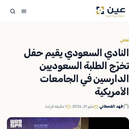
جاوز
لى
لمحتوى
ثقافي
النادي السعودي يقيم حفل
تخرّج الطلبة السعوديين
الدارسين في الجامعات
الأمريكية
فهد القحطاني
•
مايو 21, 2026
•
1 دقيقة قراءة