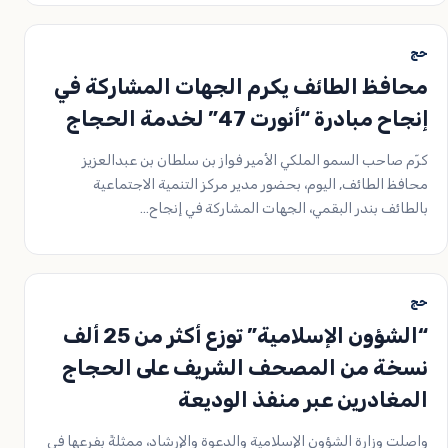
حج
محافظ الطائف يكرم الجهات المشاركة في
إنجاح مبادرة “أنورت 47” لخدمة الحجاج
كرّم صاحب السمو الملكي الأمير فواز بن سلطان بن عبدالعزيز
محافظ الطائف, اليوم، بحضور مدير مركز التنمية الاجتماعية
بالطائف بندر البقمي، الجهات المشاركة في إنجاح…
حج
“الشؤون الإسلامية” توزع أكثر من 25 ألف
نسخة من المصحف الشريف على الحجاج
المغادرين عبر منفذ الوديعة
واصلت وزارة الشؤون الإسلامية والدعوة والإرشاد، ممثلةً بفرعها في