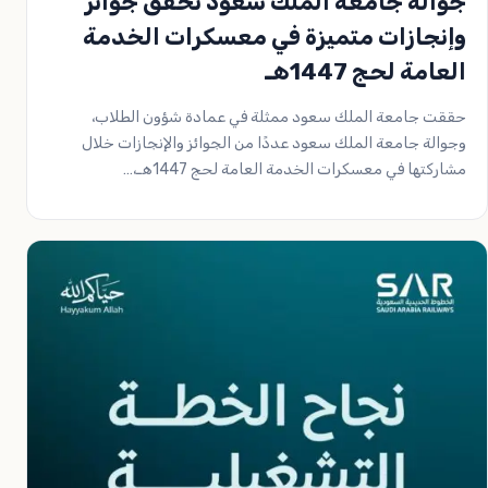
جوالة جامعة الملك سعود تحقق جوائز
وإنجازات متميزة في معسكرات الخدمة
العامة لحج 1447هـ
حققت جامعة الملك سعود ممثلة في عمادة شؤون الطلاب،
وجوالة جامعة الملك سعود عددًا من الجوائز والإنجازات خلال
مشاركتها في معسكرات الخدمة العامة لحج 1447هـ،…