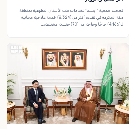
نجحت جمعية “ابتسم” لخدمات طب الأسنان التطوعية بمنطقة
مكة المكرمة في تقديم أكثر من (8.324) خدمة علاجية مجانية
لـ(4.166) حاجًّا وحاجة من (70) جنسية مختلفة،…