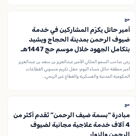
حج
أمير حائل يكرّم المشاركين في خدمة
ضيوف الرحمن بمدينة الحجاج ويشيد
بتكامل الجهود خلال موسم حج 1447هـ
رعى صاحب السمو الملكي الأمير عبدالعزيز بن سعد بن عبدالعزيز
أمير منطقة حائل مساء اليوم، حفل تكريم منسوبي القطاعات
الحكومية المدنية والعسكرية والقطاع غير الربحي،…
حج
مبادرة “بسمة ضيف الرحمن” تُقدم أكثر من
4 آلاف خدمة علاجية مجانية لضيوف
الرحمن والزوار