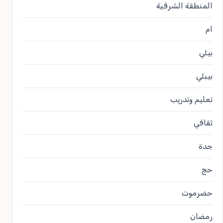
المنطقة الشرقية
ام
بيئي
بيبئي
تعليم وتدريب
ثقافي
جدة
حج
حضرموت
رمضان