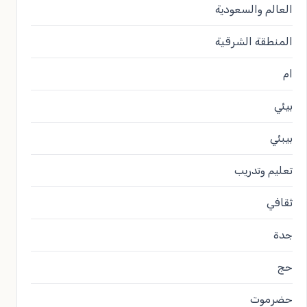
العالم والسعودية
المنطقة الشرقية
ام
بيئي
بيبئي
تعليم وتدريب
ثقافي
جدة
حج
حضرموت