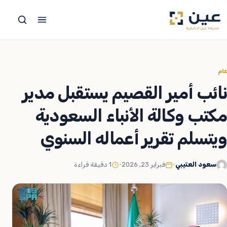
جاوز
لى
لمحتوى
عام
نائب أمير القصيم يستقبل مدير
مكتب وكالة الأنباء السعودية
ويتسلم تقرير أعماله السنوي
سعود العتيبي
•
فبراير 23, 2026
•
1 دقيقة قراءة