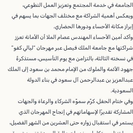
الجامعة في خدمة المجتمع وتعزيز العمل التطوعي،
ويعكس أهمية الشراكة مع مختلف الجهات بما يسهم في
إبراز مكانة الأحساء ودورها الحضاري.
وأكد أمين الأحساء المهندس عصام الملا أن الأمانة تعزز
شراكتها مع جامعة الملك فيصل عبر مهرجان “ليالي كفو”
في نسخته الثالثة، بالتزامن مع يوم التأسيس، مستذكرةً
جهود الأئمة والملوك من الإمام محمد بن سعود إلى الملك
عبدالعزيز بن عبدالرحمن آل سعود في بناء الدولة
السعودية.
وفي ختام الحفل، كرّم سموّه الشركاء والرعاة والجهات
المشاركة تقديرًا لإسهاماتهم في إنجاح المهرجان الذي
يستمر في استقبال زواره حتى العشرين من الشهر الفضيل،