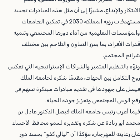
الابتكار والإبداع، مشيرًا إلى أن مثل هذه المبادرات تجسد
مستهدفات رؤية المملكة 2030 في تمكين الجامعات
والمؤسسات التعليمية من أداء دورها المجتمعي وتنمية
قدرات الأفراد، بما يعزز التعاون والتلاحم بين مختلف
شرائح المجتمع.
ونوّه بالتنظيم المتميز والشراكات الإستراتيجية التي تعكس
روح التكامل بين الجهات، مقدمًا شكره لجامعة الملك
فيصل على جهودها في تقديم مبادرات مبتكرة تسهم في
رفع الوعي المجتمعي وتعزيز جودة الحياة.
فيما أعرب رئيس جامعة الملك فيصل الدكتور عادل بن
محمد أبو زنادة عن شكره وتقديره لسمو محافظ الأحساء
على رعايته للمهرجان، مؤكدًا أن “ليالي كفو” يجسد دور