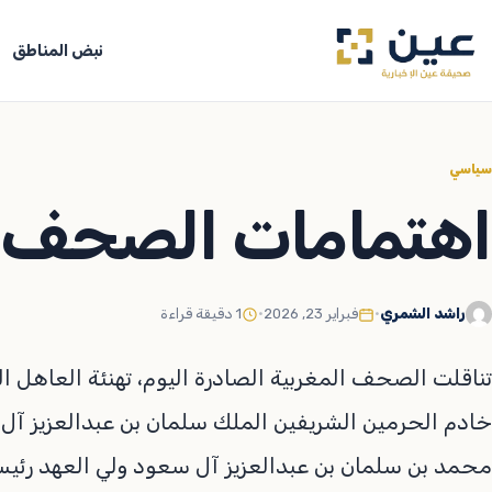
جاوز
لى
نبض المناطق
لمحتوى
سياسي
اهتمامات الصحف ا
راشد الشمري
•
فبراير 23, 2026
•
1 دقيقة قراءة
تناقلت الصحف المغربية الصادرة اليوم، تهنئة العاهل
خادم الحرمين الشريفين الملك سلمان بن عبدالعزيز آل
محمد بن سلمان بن عبدالعزيز آل سعود ولي العهد رئي