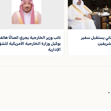
ناني يستقبل سفير
نائب وزير الخارجية يجري اتصالًا هاتفيً
شريفين
بوكيل وزارة الخارجية الأمريكية للش
الإدارية
*