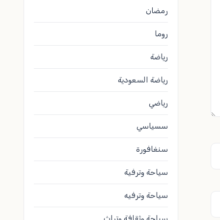
رمضان
روما
رياضة
رياضة السعودية
رياضي
سسياسي
سنغافورة
سياحة وترفية
سياحة وترفيه
سياحة وثقافة وتراث