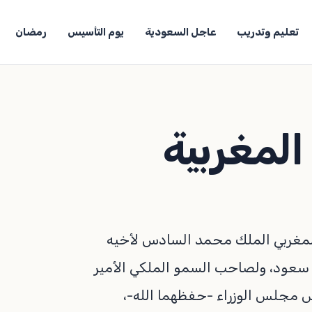
تعليم وتدريب
عاجل السعودية
يوم التأسيس
رمضان
لمغربية
 المغربي الملك محمد السادس لأخيه
 سعود، ولصاحب السمو الملكي الأمير
س مجلس الوزراء -حفظهما الله-،