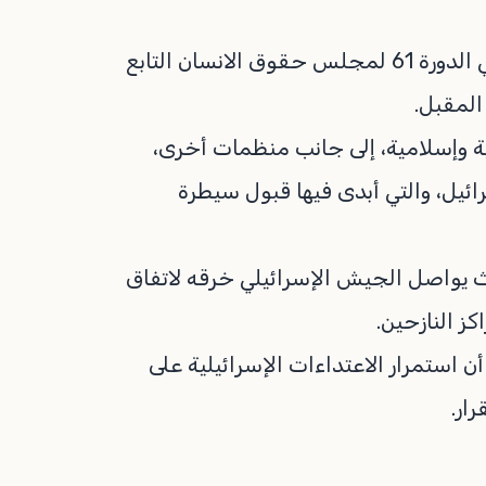
وأخبرت صحف الرباط، أن المملكة المغربية ستشارك في الدورة 61 لمجلس حقوق الانسان التابع
 إعراب وزارات خارجية 14 دولة عربية وإسلامية، إلى جانب منظمات أخرى،
ائيل، والتي أبدى فيها قبول سيطرة
ث يواصل الجيش الإسرائيلي خرقه لاتفاق
ز النازحين.
استمرار الاعتداءات الإسرائيلية على
ار.