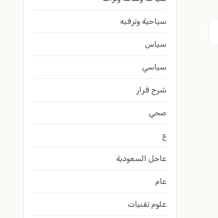
سياحية وترفيه
سياس
سياسي
شرح قرار
صحي
ع
عاجل السعودية
عام
علوم تقنيات