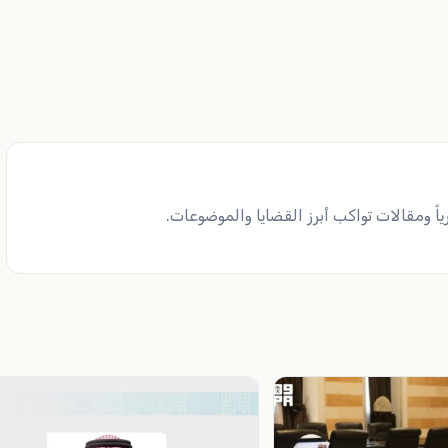
ً ومقالات تواكب أبرز القضايا والموضوعات.