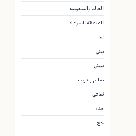
العالم والسعودية
المنطقة الشرقية
ام
بيئي
بيبئي
تعليم وتدريب
ثقافي
جدة
حج