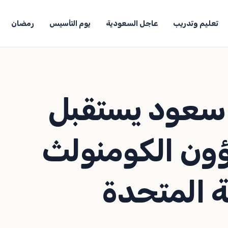
تعليم وتدريب
عاجل السعودية
يوم التأسيس
رمضان
ن سعود يستقبل
ؤون الكومنولث
ة المتحدة