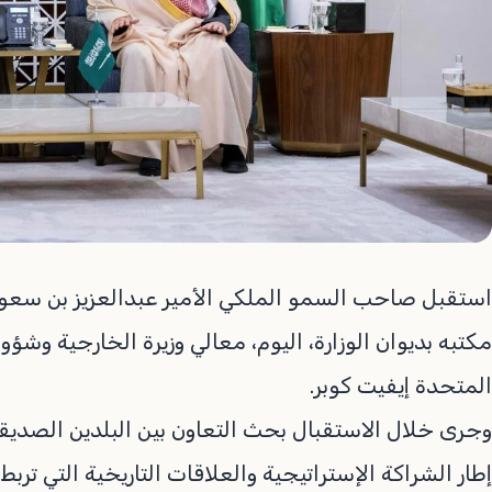
استقبل صاحب السمو الملكي الأمير عبدالعزيز بن سعود ب
مكتبه بديوان الوزارة، اليوم، معالي وزيرة الخارجية وشؤ
المتحدة إيفيت كوبر.
وجرى خلال الاستقبال بحث التعاون بين البلدين الصديقي
إطار الشراكة الإستراتيجية والعلاقات التاريخية التي ترب