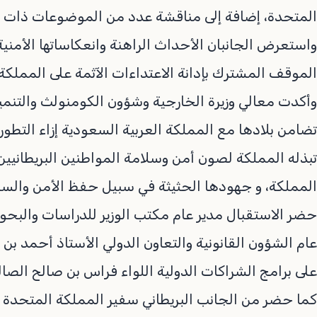
المتحدة، إضافة إلى مناقشة عدد من الموضوعات ذات ا
واستعرض الجانبان الأحداث الراهنة وانعكاساتها الأمن
الموقف المشترك بإدانة الاعتداءات الآثمة على المملكة
وأكدت معالي وزيرة الخارجية وشؤون الكومنولث والتنمي
تضامن بلادها مع المملكة العربية السعودية إزاء التطو
تبذله المملكة لصون أمن وسلامة المواطنين البريطانيي
المملكة، و جهودها الحثيثة في سبيل حفظ الأمن والسلم
حضر الاستقبال مدير عام مكتب الوزير للدراسات والبحوث 
عام الشؤون القانونية والتعاون الدولي الأستاذ أحمد ب
على برامج الشراكات الدولية اللواء فراس بن صالح الصال
كما حضر من الجانب البريطاني سفير المملكة المتحدة