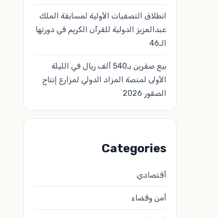
انطلاق التصفيات الأولية لمسابقة الملك
عبدالعزيز الدولية للقرآن الكريم في دورتها
الـ46
بيع صقرين بـ540 ألف ريال في الليلة
الأولى لمنصة المزاد الدولي لمزارع إنتاج
الصقور 2026
Categories
أقتصادي
أمن وقضاء