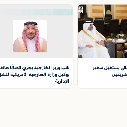
ناني يستقبل سفير
نائب وزير الخارجية يجري اتصالًا هاتفيً
شريفين
بوكيل وزارة الخارجية الأمريكية للش
الإدارية