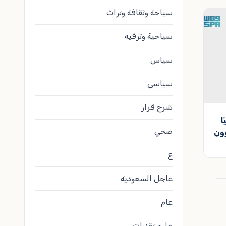
سياحة وثقافة وتراث
سياحية وترفيه
سياس
سياسي
شرح قرار
ا
صحي
ؤون
ع
عاجل السعودية
عام
علوم تقنيات