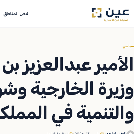
جاوز
لى
نبض المناطق
لمحتوى
سياسي
الأمير عبدالعزيز ب
وزيرة الخارجية وش
والتنمية في المملك
نايف الماجد
•
مارس 13, 2026
•
1 دقيقة قراءة