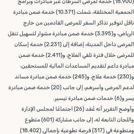
(18.900) خدمة لمرضى السرطان عبر مبادرات وبرامج
الجمعية المختلفة، شملت (10.371) خدمة ضمن مبادرة
ناقل لتوفير تذاكر السفر للمرضى القادمين من خارج
الرياض، و(3.395) خدمة ضمن مبادرة مشوار لتسهيل تنقل
المرضى داخل المدينة، إضافة إلى (2.231) خدمة إسكان
للمرضى خلال فترة تلقي العلاج، و(2.411) خدمة ضمن
مبادرة داعم لتقديم المساعدات المالية للمستحقين،
و(230) خدمة علاج، و(245) خدمة ضمن مبادرة مساند
لدعم المرضى وأسرهم، إلى جانب (20) خدمة ضمن مبادرة
يسر و(6) خدمات ضمن مبادرة تيسير.
وأوضح التقرير أنه عُقد (26) اجتماعًا لمجلس الإدارة
واللجان التابعة له، إلى جانب مشاركة (601) متطوع
ومتطوعة في (317) فرصة تطوعية بإجمالي (18.402)