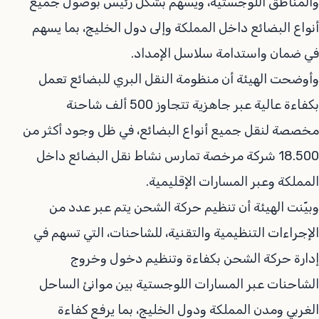
والمناطق اللوجستية، ويسهم بشكل رئيس بوصول جميع
أنواع البضائع داخل المملكة وإلى دول الخليج، بما يسهم
في ضمان واستدامة سلاسل الإمداد.
وأوضحت الهيئة أن منظومة النقل البري للبضائع تعمل
بكفاءة عالية عبر جاهزية تتجاوز 500 ألف شاحنة
مخصصة لنقل جميع أنواع البضائع، في ظل وجود أكثر من
18.500 شركة مرخصة تمارس نشاط نقل البضائع داخل
المملكة وعبر المسارات الإقليمية.
وبيّنت الهيئة أن تنظيم حركة الشحن يتم عبر عدد من
الإجراءات التنظيمية والتقنية، للشاحنات، التي تسهم في
إدارة حركة الشحن بكفاءة وتنظيم دخول وخروج
الشاحنات عبر المسارات اللوجستية بين موانئ الساحل
الغربي ومدن المملكة ودول الخليج، بما يرفع كفاءة