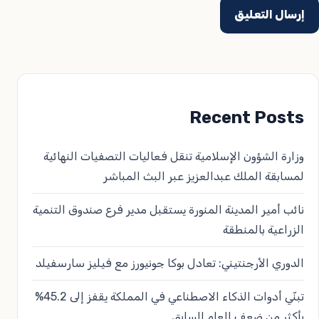
Recent Posts
وزارة الشؤون الإسلامية تنقل فعاليات التصفيات النهائية
لمسابقة الملك عبدالعزيز عبر البث المباشر
نائب أمير المدينة المنورة يستقبل مدير فرع صندوق التنمية
الزراعية بالمنطقة
الدوري الأرجنتيني: تعادل بوكا جونيورز مع فيليز سارسفيلد
تبنّي أدوات الذكاء الاصطناعي في المملكة يقفز إلى 45.2%
بأكثر من ضعف العام السابق