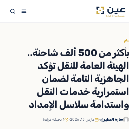
جاوز
لى
لمحتوى
عام
بأكثر من 500 ألف شاحنة..
الهيئة العامة للنقل تؤكد
الجاهزية التامة لضمان
استمرارية خدمات النقل
واستدامة سلاسل الإمداد
سارة المطيري
•
مارس 13, 2026
•
1 دقيقة قراءة