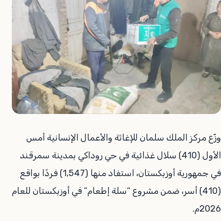
وزّع مركز الملك سلمان للإغاثة والأعمال الإنسانية أمس
الأول (410) سلال غذائية في حي روداكي بمدينة سمرقند
في جمهورية أوزبكستان، استفاد منها (1,547) فردًا بواقع
(410) أسر، ضمن مشروع “سلة إطعام” في أوزبكستان للعام
2026م.‏‎