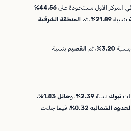
ي المركز الأول مستحوذةً على
44.56%
بنسبة
21.89%
، ثم
المنطقة الشرقية
نسبة
3.20%
، ثم
القصيم
بنسبة
جلت
تبوك
نسبة
2.39%
، و
حائل
1.83%
،
لحدود الشمالية
0.32%
، فيما جاءت