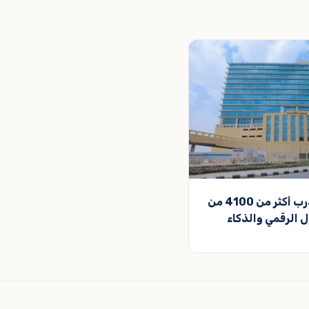
ديوان المظالم يدرب أكثر من 4100 من
ل الرقمي والذكاء