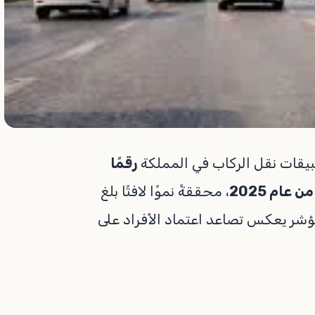
يقات نقل الركاب في المملكة
رقمًا
 عام 2025
، محققةً نموًا لافتًا بلغ
مؤشر يعكس تصاعد اعتماد الأفراد على