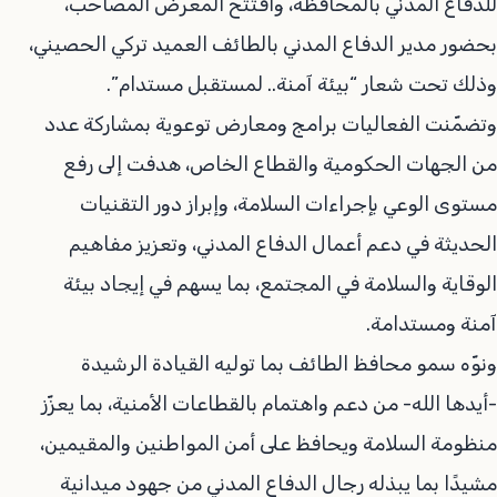
للدفاع المدني بالمحافظة، وافتتح المعرض المصاحب،
بحضور مدير الدفاع المدني بالطائف العميد تركي الحصيني،
وذلك تحت شعار “بيئة آمنة.. لمستقبل مستدام”.
وتضمّنت الفعاليات برامج ومعارض توعوية بمشاركة عدد
من الجهات الحكومية والقطاع الخاص، هدفت إلى رفع
مستوى الوعي بإجراءات السلامة، وإبراز دور التقنيات
الحديثة في دعم أعمال الدفاع المدني، وتعزيز مفاهيم
الوقاية والسلامة في المجتمع، بما يسهم في إيجاد بيئة
آمنة ومستدامة.
ونوّه سمو محافظ الطائف بما توليه القيادة الرشيدة
-أيدها الله- من دعم واهتمام بالقطاعات الأمنية، بما يعزّز
منظومة السلامة ويحافظ على أمن المواطنين والمقيمين،
مشيدًا بما يبذله رجال الدفاع المدني من جهود ميدانية