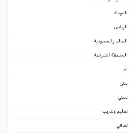
الدوحة
الرياض
العالم والسعودية
المنطقة الشرقية
ام
بيئي
بيبئي
تعليم وتدريب
ثقافي