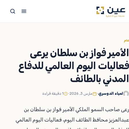
جاوز
لى
لمحتوى
عام
الأمير فواز بن سلطان يرعى
فعاليات اليوم العالمي للدفاع
المدني بالطائف
لمياء الدوسري
•
مارس 3, 2026
•
1 دقيقة قراءة
رعى صاحب السمو الملكي الأمير فواز بن سلطان بن
عبدالعزيز محافظ الطائف اليوم، فعاليات اليوم العالمي