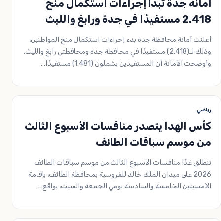
أمانة جدة تبدأ إجراءات استكمال منح
2.418 مستفيدًا في جدة ورابغ والليث
أعلنت أمانة محافظة جدة بدء إجراءات استكمال منح المواطنين،
وذلك لـ(2.418) مستفيدًا في محافظة جدة ومحافظتي رابغ والليث.
وأوضحت الأمانة أن المستفيدين يشملون (1.481) مستفيدًا…
رياضي
كأس الهدا يتصدر منافسات الأسبوع الثالث
من موسم سباقات الطائف
تنطلق غدًا منافسات الأسبوع الثالث من موسم سباقات الطائف
2026 على ميدان الملك خالد للفروسية بمحافظة الطائف، بإقامة
الأمسيتين الخامسة والسادسة يومي الجمعة والسبت، بواقع…