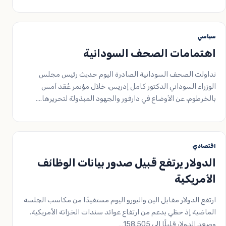
سياسي
اهتمامات الصحف السودانية
تداولت الصحف السودانية الصادرة اليوم حديث رئيس مجلس
الوزراء السوداني الدكتور كامل إدريس، خلال مؤتمر عُقد أمس
بالخرطوم، عن الأوضاع في دارفور والجهود المبذولة لتحريرها.…
اقتصادي
الدولار يرتفع قبيل صدور بيانات الوظائف
الأمريكية
ارتفع الدولار ‌مقابل الين واليورو اليوم مستفيدًا من مكاسب الجلسة
الماضية إذ حظي بدعم من ارتفاع عوائد سندات الخزانة الأمريكية.
وصعد الدولار قليلًا إلى 158.505…