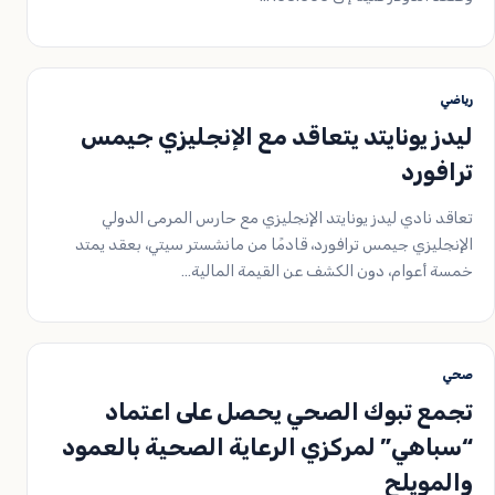
رياضي
ليدز يونايتد يتعاقد مع الإنجليزي جيمس
ترافورد
تعاقد نادي ليدز يونايتد الإنجليزي مع حارس المرمى الدولي
الإنجليزي جيمس ترافورد، قادمًا من مانشستر سيتي، بعقد يمتد
خمسة أعوام، دون الكشف عن القيمة المالية…
صحي
تجمع تبوك الصحي يحصل على اعتماد
“سباهي” لمركزي الرعاية الصحية بالعمود
والمويلح