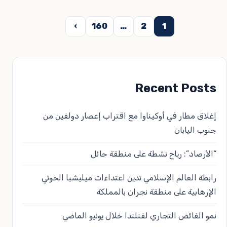
عدد
›
160
…
2
1
فحات
لمقالات
Recent Posts
إغلاق مطار في أوكيناوا مع اقتراب إعصار دولفين من
جنوب اليابان
“الأرصاد”: رياح نشطة على منطقة حائل
رابطة العالم الإسلامي تدين اعتداءات ميليشيا الحوثي
الإرهابية على منطقة نجران بالمملكة
نمو الفائض التجاري لفنلندا خلال يونيو الماضي