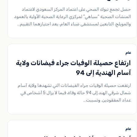
حصل تجمع تبوك الصحي على اعتماد المركز السعودي لاعتماد
المنشآت الصحية “سباهي” لمركزي الرعاية الصحية الأولية بالعمود
والمويلح، التابعين لمستشفى ضباء العام، بعد اجتيازهما التقييم…
عام
ارتفاع حصيلة الوفيات جراء فيضانات ولاية
آسام الهندية إلى 94
ارتفعت حصيلة الوفيات جراء الفيضانات التي تشهدها ولاية آسام
شمال شرقي الهند إلى 94 حالة وفاة، فيما لا يزال 5 أشخاص في
عداد المفقودين. وتسببت…
عام