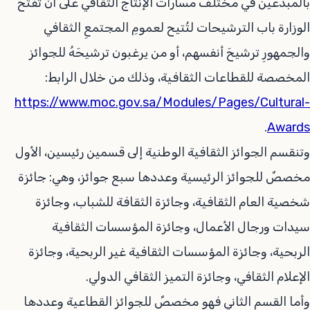
بالمبدعين في مختلف مسارات الإنتاج الثقافي على أن تفتح
الوزارة باب الترشيحات لتُتيح لعمومِ المجتمعِ الثقافي
والجمهورِ ترشيحَ أنفسهم، أو من يرغبون ترشيحَهُ للجوائز
المخصصة للقطاعات الثقافية، وذلك من خلال الرابط:
https://www.moc.gov.sa/Modules/Pages/Cultural-
.
Awards
وتنقسم الجوائز الثقافية الوطنية إلى قسمين رئيسين، الأول
مخصصٌ للجوائز الرئيسية وعددها سبع جوائز، وهي: جائزة
شخصية العام الثقافية، وجائزة الثقافة للشباب، وجائزة
سيدات ورجال الأعمال، وجائزة المؤسسات الثقافية
الربحية، وجائزة المؤسسات الثقافية غير الربحية، وجائزة
الإعلام الثقافي، وجائزة التميز الثقافي الدولي.
وأما القسم الثاني فهو مخصصٌ للجوائز القطاعية وعددها