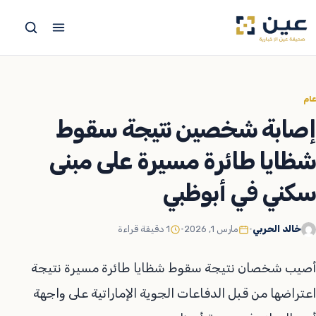
جاوز
لى
لمحتوى
عام
إصابة شخصين نتيجة سقوط
شظايا طائرة مسيرة على مبنى
سكني في أبوظبي
خالد الحربي
•
مارس 1, 2026
•
1 دقيقة قراءة
أصيب شخصان نتيجة سقوط شظايا طائرة مسيرة نتيجة
اعتراضها من قبل الدفاعات الجوية الإماراتية على واجهة