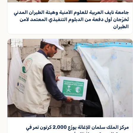
جامعة نايف العربية للعلوم الأمنية وهيئة الطيران المدني
تُخرّجان أول دفعة من الدبلوم التنفيذي المعتمد لأمن
الطيران
مركز الملك سلمان للإغاثة يوزّع 2,000 كرتون تمر في