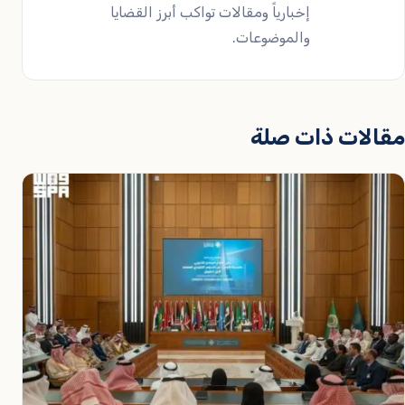
إخبارياً ومقالات تواكب أبرز القضايا
والموضوعات.
مقالات ذات صلة