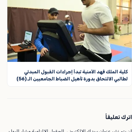
كلية الملك فهد الأمنية تبدأ إجراءات القبول المبدئي
لطالبي الالتحاق بدورة تأهيل الضباط الجامعيين الـ (56)
اترك تعليقاً
لن يتم نشر عنوان بريدك الإلكتروني.
الحقول الإلزامية مشار إليها بـ