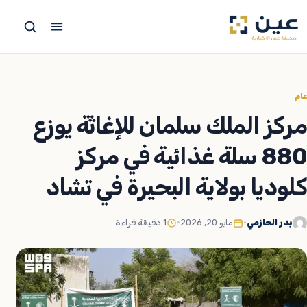
جاوز
لى
لمحتوى
عام
مركز الملك سلمان للإغاثة يوزع
880 سلة غذائية في مركز
كلوديا بولاية البحيرة في تشاد
بدر الحازمي
•
مايو 20, 2026
•
1 دقيقة قراءة