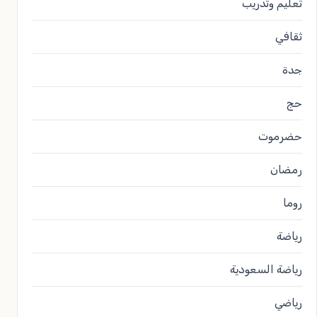
تعليم وتدريب
ثقافي
جدة
حج
حضرموت
رمضان
روما
رياضة
رياضة السعودية
رياضي