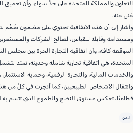
التعاون والمملكة المتحدة على حدٍّ سواء، وأن تعميق ا
غنى عنه.
وأشار إلى أن هذه الاتفاقية تحتوي على مضمون صُمِّم 
ومستدامة وقابلة للقياس، لصالح الشركات والمستثمرين
الموقّعة كافة، وأن اتفاقية التجارة الحرة بين مجلس الت
المتحدة، هي اتفاقية تجارية شاملة وحديثة، تمتد لتشمل
والخدمات المالية، والتجارة الرقمية، وحماية الاستثمار،
وانتقال الأشخاص الطبيعيين، كما أُنجِزت في كلٍّ من هذه
قطاعيًا، تعكس مستوى النضج والطموح الذي تتسم به ال
لندن