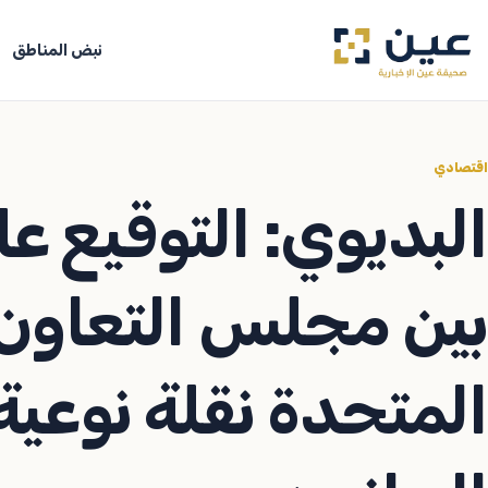
جاوز
لى
نبض المناطق
لمحتوى
اقتصادي
البديوي: التوقيع عل
بين مجلس التعاون 
المتحدة نقلة نوعية