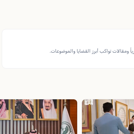
ً ومقالات تواكب أبرز القضايا والموضوعات.