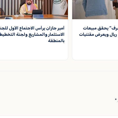
رف” يحقق مبيعات
أمير جازان يرأس الاجتماع الأول للجن
 100 ألف ريال ويعرض مقتنيات
الاستثمار والمشاريع ولجنة التخطيط
بالمنطقة
*