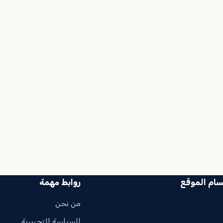
سام الموقع
روابط مهمة
من نحن
السياسة التحريرية