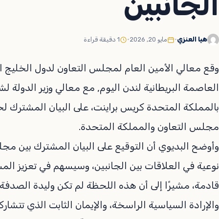
الجانبين
هيا العنزي
•
مايو 20, 2026
•
1 دقيقة قراءة
وقع معالي الأمين العام لمجلس التعاون لدول الخليج ا
العاصمة البريطانية لندن اليوم, مع معالي وزير الدولة لش
بالمملكة المتحدة كريس براينت، على البيان المشترك لخت
مجلس التعاون والمملكة المتحدة.
وأوضح البديوي أن التوقيع على البيان المشترك بين مجل
نوعية في العلاقات بين الجانبين، وسيسهم في تعزيز المس
قادمة، مشيرًا إلى أن هذه اللحظة لم تكن وليدة الصدف
والإرادة السياسية الراسخة، والإيمان الثابت الذي تتش