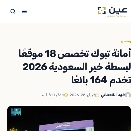
جاوز
لى
لمحتوى
رمضان
أمانة تبوك تخصص 18 موقعًا
لبسطة خير السعودية 2026
تخدم 164 بائعًا
فهد القحطاني
•
فبراير 28, 2026
•
1 دقيقة قراءة