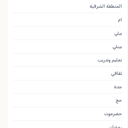
المنطقة الشرقية
ام
بيئي
بيبئي
تعليم وتدريب
ثقافي
جدة
حج
حضرموت
رمضان