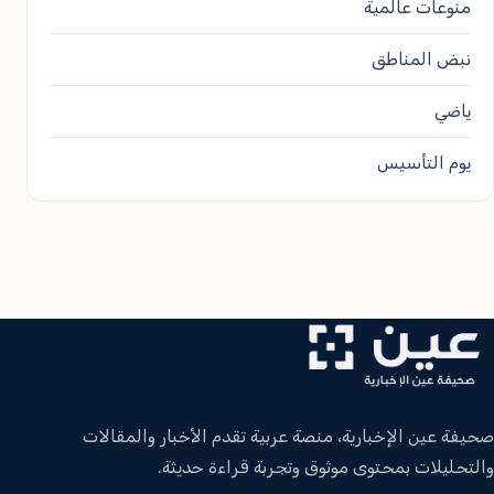
منوعات عالمية
نبض المناطق
ياضي
يوم التأسيس
صحيفة عين الإخبارية، منصة عربية تقدم الأخبار والمقالات
والتحليلات بمحتوى موثوق وتجربة قراءة حديثة.