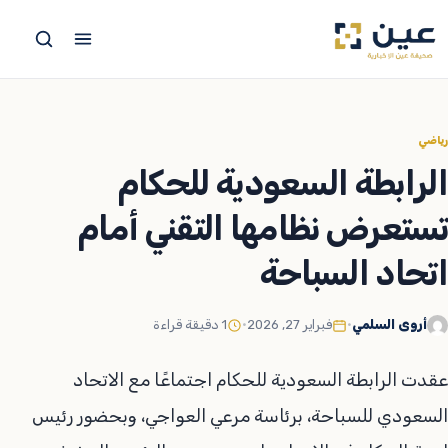
جاوز
لى
لمحتوى
رياضي
الرابطة السعودية للحكام
تستعرض نظامها التقني أمام
اتحاد السباحة
أروى السلمي
•
فبراير 27, 2026
•
1 دقيقة قراءة
عقدت الرابطة السعودية للحكام اجتماعًا مع الاتحاد
السعودي للسباحة، برئاسة مرعي العواجي، وبحضور رئيس