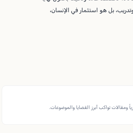
يم وتدريب، بل هو استثمار في الإنسان،
ً ومقالات تواكب أبرز القضايا والموضوعات.