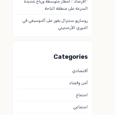
“الأرصاد”: أمطار متوسطة ورياح شديدة
السرعة على منطقة الباحة
روساريو سنترال يفوز على ألدوسيفي في
الدوري الأرجنتيني
Categories
أقتصادي
أمن وقضاء
اجتماع
اجتماعي