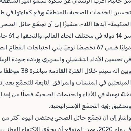
من جانبه، أعرب الرشدان عن شكره لسمو أمير المنطقة
تحسين الخدمات الصحية بالمنطقة ورفع كفاءتها في ظل 
دوليًا ضمن 67 تخصصًا نوعيًا يلبي احتياجات ال
في تحسين الأداء التشغيلي والسريري وزيادة جودة الرع
وبين أنه سيتم خلا
المبتعثين في المنشآت والمرافق التابعة للتجمّع بعد 
نقلة نوعية في الأداء والخدمات الصحية، فضلًا عن إعداد
وتحقيق رؤية التجمّع الإستراتيجية.