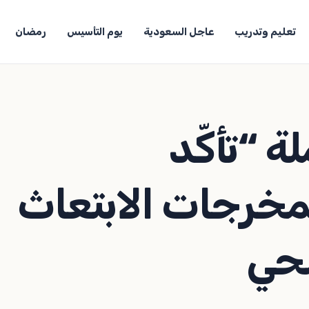
تعليم وتدريب
عاجل السعودية
يوم التأسيس
رمضان
ة “تأكّد
مخرجات الابتعاث
صحي