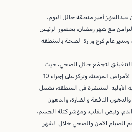
عبدالعزيز أمير منطقة حائل اليوم،
لتزامن مع شهر رمضان، بحضور الرئيس
مدير عام فرع وزارة الصحة بالمنطقة
لتنفيذي لتجمّع حائل الصحي، حيث
تهدف إلى رفع مستوى الوعي بأهمية الكشف المبكر عن الأمراض المزمنة، وتركز على إجراء 10
الأولية المنتشرة في المنطقة، تشمل
والدهون النافعة والضارة، والدهون
الدم، ونبض القلب، ومؤشر كتلة الجسم،
عم الصيام الآمن والصحي خلال الشهر