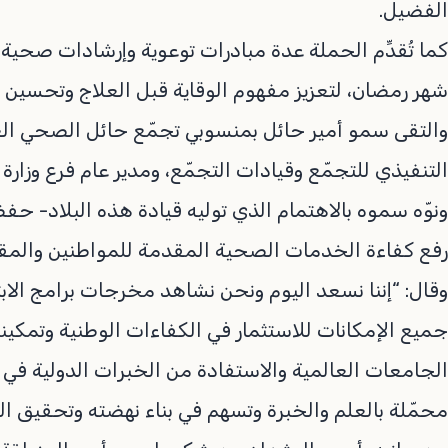
الفضيل.
كما تُقدِّم الحملة عدة مبادرات توعوية وإرشادات صحية 
شهر رمضان، لتعزيز مفهوم الوقاية قبل العلاج وتحسين 
والتقى سمو أمير حائل بمنسوبي تجمّع حائل الصحي الع
التنفيذي للتجمّع وقيادات التجمّع، ومدير عام فرع وزارة
ونوّه سموه بالاهتمام الذي توليه قيادة هذه البلاد- ح
رفع كفاءة الخدمات الصحية المقدمة للمواطنين والمق
وقال: “إننا نسعد اليوم ونحن نشاهد مخرجات برامج الا
جميع الإمكانات للاستثمار في الكفاءات الوطنية وتمكين
الجامعات العالمية والاستفادة من الخبرات الدولية في 
محمّلة بالعلم والخبرة وتسهم في بناء نهضته وتحقيق الت