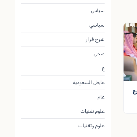
سياس
سياسي
شرح قرار
صحي
ع
عاجل السعودية
ع
عام
علوم تقنيات
علوم وتقنيات