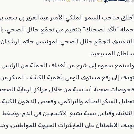
أطلق صاحب السمو الملكي الأمير عبدالعزيز بن سعد بن 
حملة “تأكّد لصحتك” بتنظيم من تجمّع حائل الصحي، با
التنفيذي لتجمّع حائل الصحي المهندس حاتم الرشدان، و
سلطان المسيعيد.
واستمع سموه إلى شرح عن أهداف الحملة من الرئيس ا
فحوصات صحية أساسية من خلال مراكز الرعاية الصحية 
تحليل السكر الصائم والتراكمي، وفحص الدهون الكلية، 
الثلاثية، وقياس نسبة تشبع الأكسجين في الدم، وضغط 
بهدف الاطمئنان على المؤشرات الحيوية للمواطنين، ود