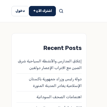
اشترك الآن
✦
دخول
Recent Posts
إغلاق المدارس والأنشطة السياحية شرق
الصين مع اقتراب الإعصار دولفين
دولة رئيس وزراء جمهورية باكستان
الإسلامية يغادر المدينة المنورة
اهتمامات الصحف السودانية