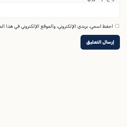
احفظ اسمي، بريدي الإلكتروني، والموقع الإلكتروني في هذا ال