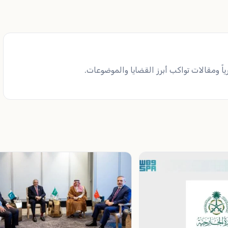
ً ومقالات تواكب أبرز القضايا والموضوعات.