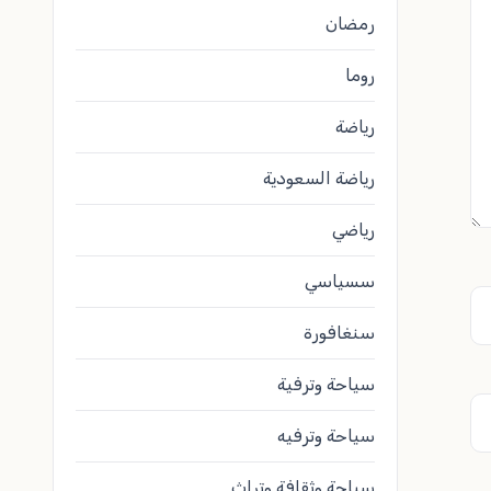
رمضان
روما
رياضة
رياضة السعودية
رياضي
سسياسي
سنغافورة
سياحة وترفية
سياحة وترفيه
سياحة وثقافة وتراث