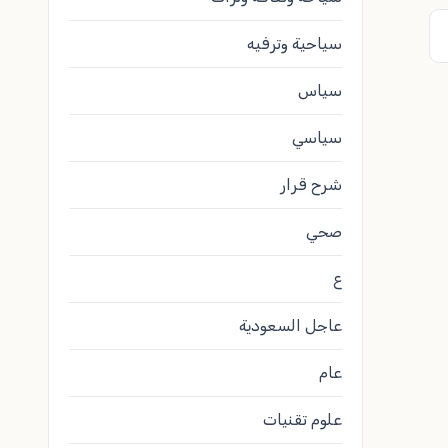
سياحية وترفيه
سياس
سياسي
شرح قرار
صحي
ع
عاجل السعودية
عام
علوم تقنيات