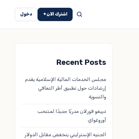
اشترك الآن
✦
دخول
Recent Posts
مجلس الخدمات المالية الإسلامية يقدم
إرشادات حول تطبيق أطر التعافي
والتسوية
دييغو فورلان مدربًا جديدًا لمنتخب
أوروغواي
الجنيه الإسترليني ينخفض مقابل الدولار