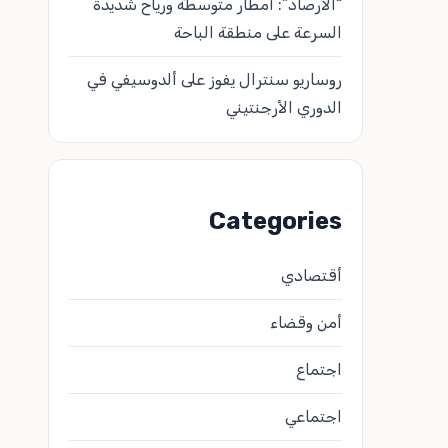
“الأرصاد”: أمطار متوسطة ورياح شديدة
السرعة على منطقة الباحة
روساريو سنترال يفوز على ألدوسيفي في
الدوري الأرجنتيني
Categories
أقتصادي
أمن وقضاء
اجتماع
اجتماعي