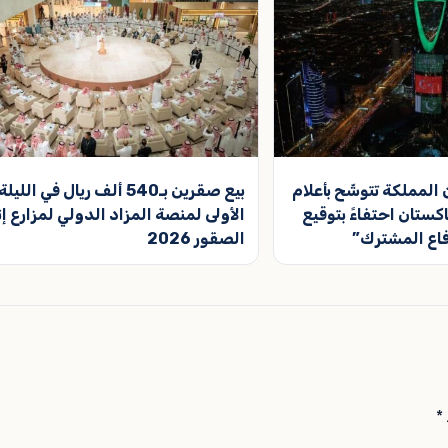
المملكة تتوشّح بأعلام
بيع صقرين بـ540 ألف ريال في الليلة
اكستان احتفاءً بتوقيع
الأولى لمنصة المزاد الدولي لمزارع إن
فاع المشترك”
الصقور 2026
*