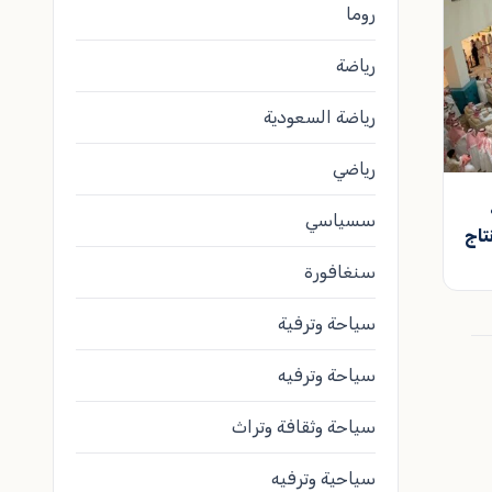
روما
رياضة
رياضة السعودية
رياضي
سسياسي
تاج
سنغافورة
سياحة وترفية
سياحة وترفيه
سياحة وثقافة وتراث
سياحية وترفيه