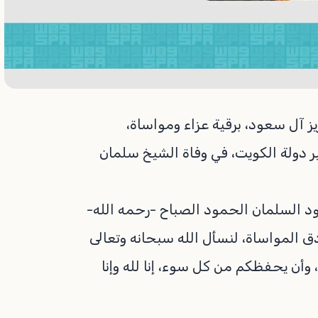
 آل سعود، برقية عزاء ومواساة،
 دولة الكويت، في وفاة الشيخ سلمان
ود السلمان الحمود الصباح -رحمه الله-
دق المواساة، لنسأل الله سبحانه وتعالى
وأن يحفظكم من كل سوء، إنا لله وإنا