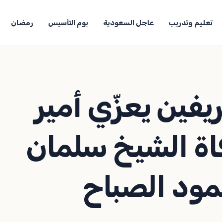
تعليم وتدريب
عاجل السعودية
يوم التأسيس
رمضان
فين يعزّي أمير
اة الشيخ سلمان
مود الصباح