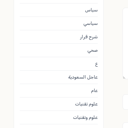
سياس
سياسي
شرح قرار
صحي
ع
عاجل السعودية
عام
علوم تقنيات
علوم وتقنيات