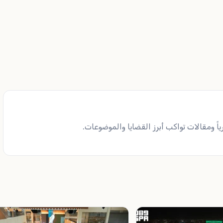
ً ومقالات تواكب أبرز القضايا والموضوعات.