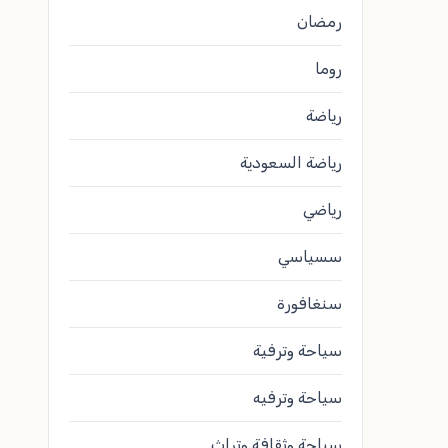
رمضان
روما
رياضة
رياضة السعودية
رياضي
سسياسي
سنغافورة
سياحة وترفية
سياحة وترفيه
سياحة وثقافة وتراث