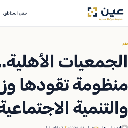
جاوز
لى
نبض المناطق
لمحتوى
عام
الجمعيات الأهلية.
منظومة تقودها وزار
والتنمية الاجتماعية
إيمان السهلي
•
فبراير 26, 2026
•
3 دقائق قراءة