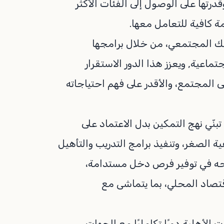
رتها على الوصول إلى الفئات الأكثر
ة كافية للتعامل معها.
سك المجتمعي، من خلال برامجها
اعية, ويعزز هذا الدور الاستقرار
لى المجتمع، والأقدر على فهم احتياجاته
نّي نهج التمكين بدل الاعتماد على
 الصغر، وتنفيذ برامج التدريب والتأهيل
توجه في توفير فرص دخل مستدامة،
قتصاد المحلي، بما يتماشى مع
الأهلية دورًا تكامليًا مع الجهات