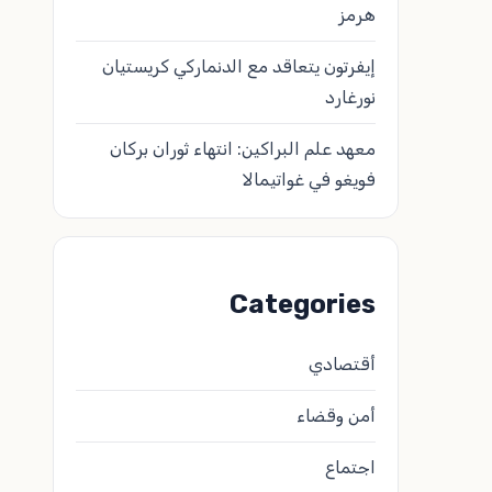
هرمز
إيفرتون يتعاقد مع الدنماركي كريستيان
نورغارد
معهد علم البراكين: انتهاء ثوران بركان
فويغو في غواتيمالا
Categories
أقتصادي
أمن وقضاء
اجتماع