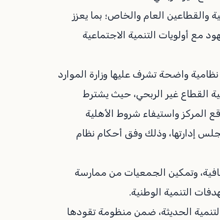
ة والقطاعين العام والخاص؛ بما يعزز
ود مع أولويات التنمية الاجتماعية
ظامية واضحة تشرف عليها وزارة الموارد
نمية القطاع غير الربحي، حيث يشترط
 المركز واستيفاء شروط الأهلية
جلس إدارتها، وذلك وفق أحكام نظام
افية، وتمكين الجمعيات من ممارسة
دفات التنمية الوطنية.
التنمية الحديثة، ضمن منظومة تقودها