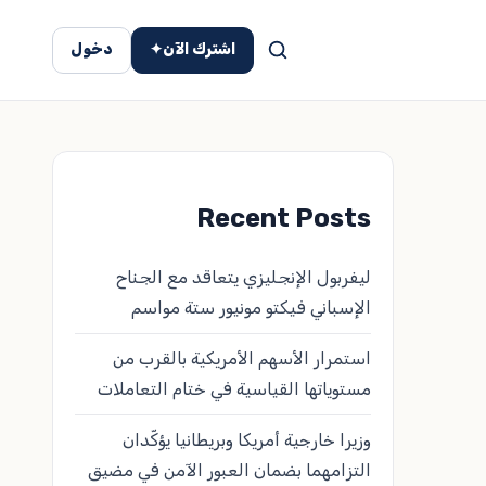
اشترك الآن
✦
دخول
Recent Posts
ليفربول الإنجليزي يتعاقد مع الجناح
الإسباني فيكتو مونيور ستة مواسم
استمرار الأسهم الأمريكية بالقرب من
مستوياتها القياسية في ختام التعاملات
وزيرا خارجية أمريكا وبريطانيا يؤكّدان
التزامهما بضمان العبور الآمن في مضيق