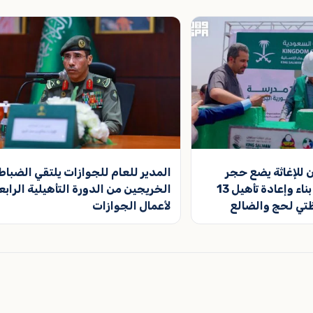
 للإغاثة يضع حجر
المدير للعام للجوازات يلتقي الضباط
الأساس لمشروع بناء وإعادة تأهيل 13
الخريجين من الدورة التأهيلية الرابع
تي لحج والضالع
لأعمال الجوازات