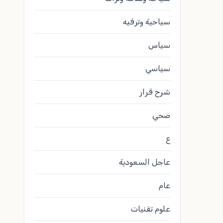
سياحية وترفيه
سياس
سياسي
شرح قرار
صحي
ع
عاجل السعودية
عام
علوم تقنيات