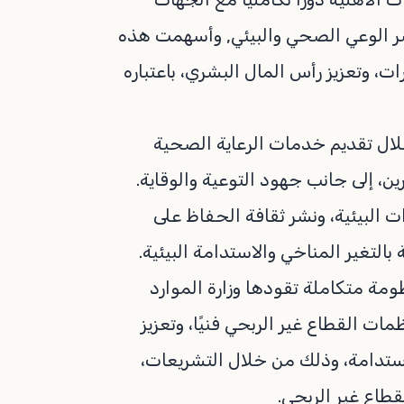
نشر الوعي الصحي والبيئي, وأسهمت هذه
، وتعزيز رأس المال البشري، باعتباره
ال تقديم خدمات الرعاية الصحية
ين، إلى جانب جهود التوعية والوقاية.
 البيئية، ونشر ثقافة الحفاظ على
التغير المناخي والاستدامة البيئية.
ومة متكاملة تقودها وزارة الموارد
ات القطاع غير الربحي فنيًا، وتعزيز
واستدامة، وذلك من خلال التشريعات،
قطاع غير الربحي.