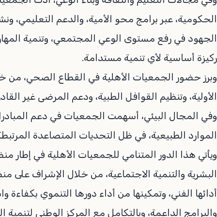
الحكومية، عبر برامج محو الأمية، والدعم التعليمي، و
الجهود في رفع مستوى الوعي المجتمعي، وتنمية المهارات
ركيزة أساسية لأي تنمية مستدامة.
وبرز حضور الجمعيات الأهلية في القطاع الصحي، من خل
الأولية، وتنظيم القوافل الطبية، ودعم المرضى غير القادر
وفي المجال البيئي، أسهمت الجمعيات في دعم المبادرات
الموارد الطبيعية، في ظل التحديات المتصاعدة المرتبطة ب
ويأتي هذا الدور المتنامي للجمعيات الأهلية في إطار منظ
البشرية والتنمية الاجتماعية، من خلال الإشراف على منظم
أدائها الفني، وتمكينها من أداء دورها التنموي بكفاءة 
والبرامج الداعمة، وبالتكامل مع المركز الوطني لتنمية ال