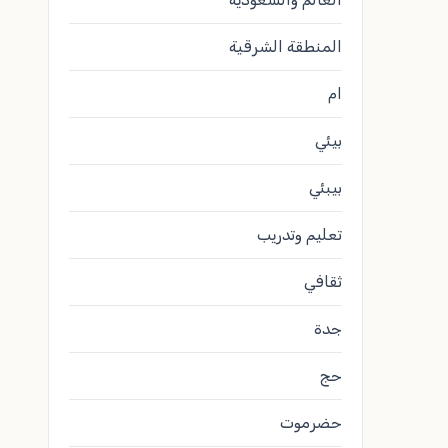
المنطقة الشرقية
ام
بيئي
بيبئي
تعليم وتدريب
ثقافي
جدة
حج
حضرموت