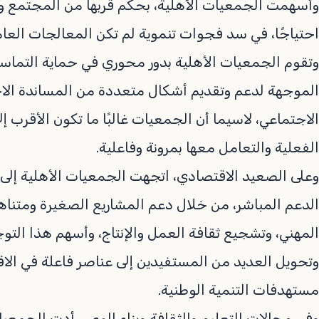
وأسهمت الجمعيات الأهلية، بحكم قربها من المجتمع وقد
احتياجًا، في سد فجوات تنموية لم تكن المعالجات العام
وتقوم الجمعيات الأهلية بدور محوري في حماية التما
الموجهة لدعم وتقديم أشكال متعددة من المساندة الاجتم
الاجتماعي، لاسيما أن الجمعيات غالبًا ما تكون الأقرب إ
الفعلية والتعامل معها بمرونة وفاعلية.
وعلى الصعيد الاقتصادي، اتجهت الجمعيات الأهلية إلى تب
الدعم المباشر، من خلال دعم المشاريع الصغيرة ومتناهية
المهني، وتشجيع ثقافة العمل والإنتاج، وأسهم هذا ال
وتحويل العديد من المستفيدين إلى عناصر فاعلة في الا
مستهدفات التنمية الوطنية.
وفي مجالات التعليم والثقافة وبناء الوعي، أدت الجمعيات 