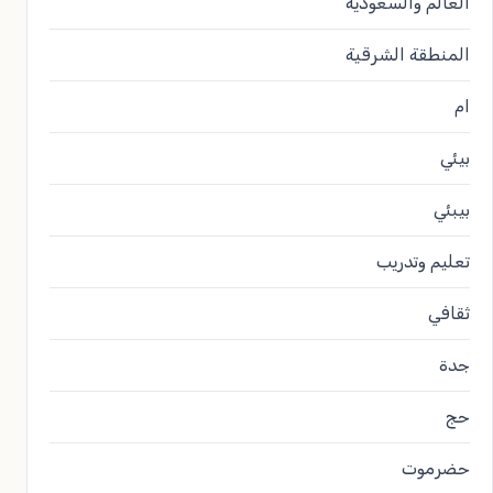
العالم والسعودية
المنطقة الشرقية
ام
بيئي
بيبئي
تعليم وتدريب
ثقافي
جدة
حج
حضرموت