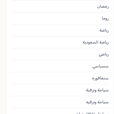
رمضان
روما
رياضة
رياضة السعودية
رياضي
سسياسي
سنغافورة
سياحة وترفية
سياحة وترفيه
سياحة وثقافة وتراث