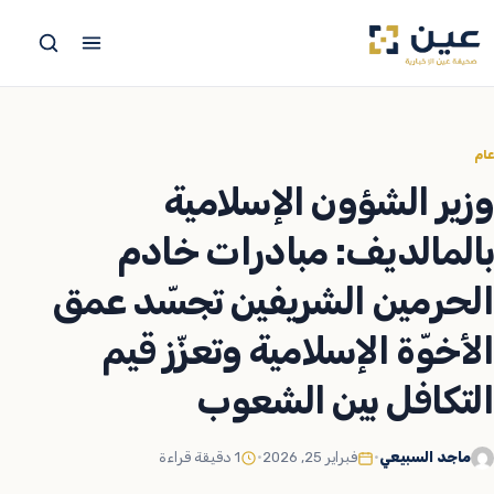
جاوز
لى
لمحتوى
عام
وزير الشؤون الإسلامية
بالمالديف: مبادرات خادم
الحرمين الشريفين تجسّد عمق
الأخوّة الإسلامية وتعزّز قيم
التكافل بين الشعوب
ماجد السبيعي
•
فبراير 25, 2026
•
1 دقيقة قراءة