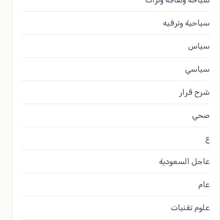
سياحية وترفيه
سياس
سياسي
شرح قرار
صحي
ع
عاجل السعودية
عام
علوم تقنيات