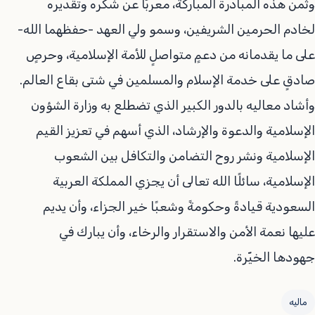
وثمن هذه المبادرة المباركة، معربًا عن شكره وتقديره
لخادم الحرمين الشريفين، وسمو ولي العهد -حفظهما الله-
على ما يقدمانه من دعمٍ متواصلٍ للأمة الإسلامية، وحرصٍ
صادقٍ على خدمة الإسلام والمسلمين في شتى بقاع العالم.
وأشاد معاليه بالدور الكبير الذي تضطلع به وزارة الشؤون
الإسلامية والدعوة والإرشاد، الذي أسهم في تعزيز القيم
الإسلامية ونشر روح التضامن والتكافل بين الشعوب
الإسلامية، سائلًا الله تعالى أن يجزي المملكة العربية
السعودية قيادةً وحكومةً وشعبًا خير الجزاء، وأن يديم
عليها نعمة الأمن والاستقرار والرخاء، وأن يبارك في
جهودها الخيّرة.
ماليه