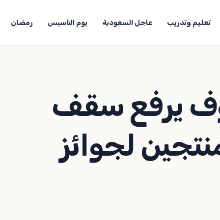
تعليم وتدريب
عاجل السعودية
يوم التأسيس
رمضان
وف يرفع سقف
نتجين لجوائز