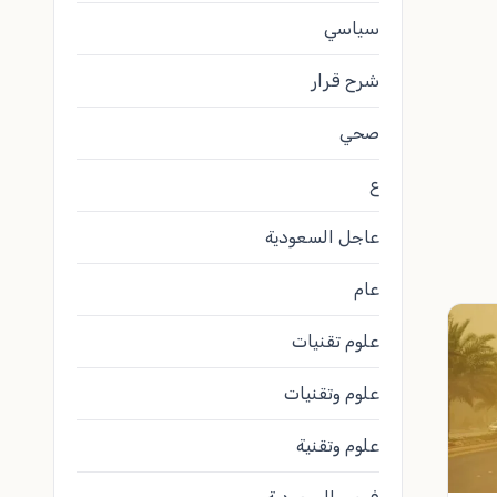
سياسي
شرح قرار
صحي
ع
عاجل السعودية
عام
علوم تقنيات
علوم وتقنيات
علوم وتقنية