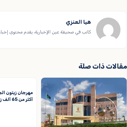
هيا العنزي
كاتب في صحيفة عين الإخبارية، يقدم محتوى إخباريا
مقالات ذات صلة
مهرجان زيتون ا
أكثر من 65 ألف زائر خلال 5 أيام