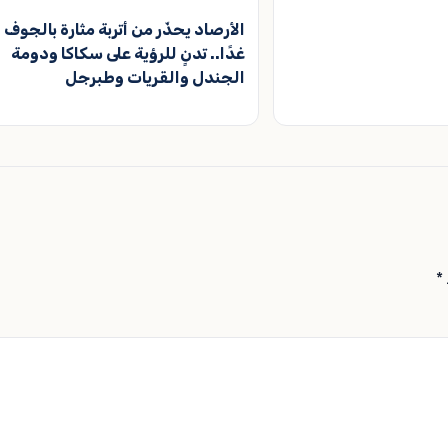
الأرصاد يحذّر من أتربة مثارة بالجوف
غدًا.. تدنٍ للرؤية على سكاكا ودومة
الجندل والقريات وطبرجل
*