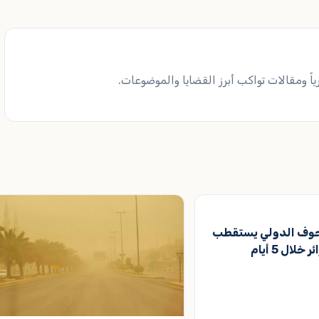
ً ومقالات تواكب أبرز القضايا والموضوعات.
لجوف الدولي يستقطب