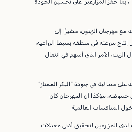
بما حفّز المزارعين على تحسين الجودة
 مع مهرجان الزيتون، مشيرًا إلى
نتاج مزرعته في منطقة بسيطا الزراعية،
لزيت، الأمر الذي أسهم في انتقال
على ميدالية في جودة “البكر الممتاز”
ل حموضة، مؤكدًا أن المهرجان كان
ل المنافسات العالمية.
ية لدى المزارعين لتحقيق أدنى معدلات