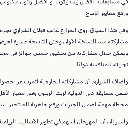
في مسابقات “أفضل زيت زيتون” و”أفضل زيتون مكبوس”، 
ورفع معايير الإنتاج.
وفي هذا السياق، روى المزارع غالب قبلان الشراري تجربته
مشاركته منذ النسخة الأولى وحتى التاسعة عشرة لعرض إ
وتمكن خلال مشاركاته من تحقيق خمس جوائز في مجال ا
تجربته للمنافسة دوليًا.
وأضاف الشراري أن مشاركاته الخارجية أثمرت عن حصوله 
ضمن مسابقة دبي الدولية لزيت الزيتون وفق معيار الأق
محطة مهمة لصقل الخبرات ورفع جاهزية المنتجين لدخو
وأشار إلى أن المهرجان أسهم في تطوير الأساليب الزراع