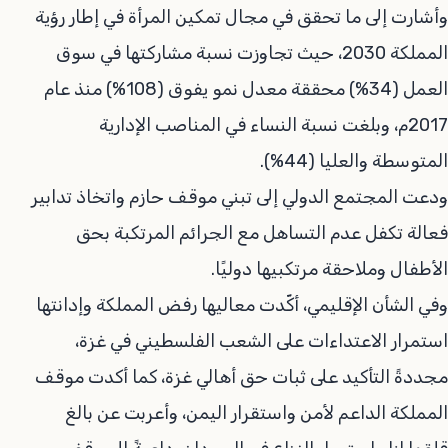
وأشارت إلى ما تحقق في مجال تمكين المرأة في إطار رؤية
المملكة 2030، حيث تجاوزت نسبة مشاركتها في سوق
العمل (34%) محققة معدل نمو يفوق (108%) منذ عام
2017م، وبلغت نسبة النساء في المناصب الإدارية
المتوسطة والعليا (44%).
ودعت المجتمع الدولي إلى تبني موقف حازم واتخاذ تدابير
فعالة تكفل عدم التساهل مع الجرائم المرتكبة بحق
الأطفال وملاحقة مرتكبيها دوليًا.
وفي الشأن الإقليمي، أكّدت معاليها رفض المملكة وإدانتها
استمرار الاعتداءات على الشعب الفلسطيني في غزة،
مجددةً التأكيد على ثبات حق أهالي غزة، كما أكدت موقف
المملكة الداعم لأمن واستقرار اليمن، وأعربت عن بالغ