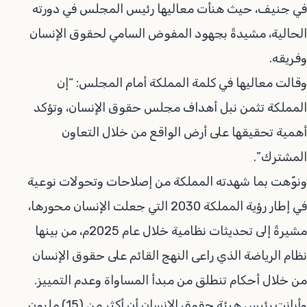
في جنيف، حيث هنأت معاليها رئيس المجلس في دورته
الحالية، مشيدةً بجهود المفوض السامي لحقوق الإنسان
وفريقه.
وقالت معاليها في كلمة المملكة أمام المجلس: “إن
المملكة تثمن نبل أهداف مجلس حقوق الإنسان، وتؤكد
أهمية تحقيقها على أرض الواقع من خلال التعاون
المشترك”.
ونوّهت بما شهدته المملكة من إصلاحات وتحولات نوعية
في إطار رؤية المملكة 2030 التي جعلت الإنسان محورها،
مشيرةً إلى تحديثات نظامية خلال عام 2025م، من بينها
نظام الرياضة الذي راعى النهج القائم على حقوق الإنسان
من خلال أحكام تنطلق من مبدأ المساواة وعدم التمييز.
وأبانت رئيس هيئة حقوق الإنسان أن أكثر من (15) مليون