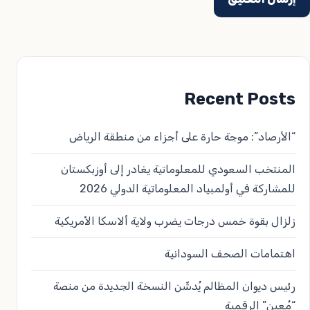
Recent Posts
“الأرصاد”: موجة حارة على أجزاء من منطقة الرياض
المنتخب السعودي للمعلوماتية يغادر إلى أوزبكستان
للمشاركة في أولمبياد المعلوماتية الدولي 2026
زلزال بقوة خمس درجات يضرب ولاية ألاسكا الأمريكية
​اهتمامات الصحف السودانية​
رئيس ديوان المظالم يُدشّن النسخة الجديدة من منصة
“مُعين” الرقمية