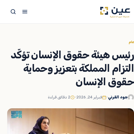
جاوز
لى
لمحتوى
عام
رئيس هيئة حقوق الإنسان تؤكّد
التزام المملكة بتعزيز وحماية
حقوق الإنسان
جود القرني
•
فبراير 24, 2026
•
2 دقائق قراءة