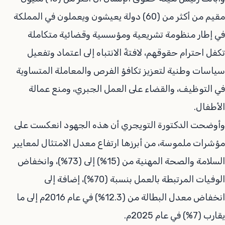
مقيم من أكثر من (60) دولة يعيشون ويعملون في المملكة
في إطار منظومة تشريعية ومؤسسية وقضائية متكاملة
تكفل احترام حقوقهم، لافتةً الانتباه إلى اعتماد وتفعيل
سياسات وطنية لتعزيز تكافؤ الفرص والمعاملة المتساوية
في التوظيف، والقضاء على العمل الجبري، ومنع عمالة
الأطفال.
وأوضحت الدكتورة التويجري أن هذه الجهود انعكست على
مؤشرات ملموسة، من أبرزها ارتفاع معدل الامتثال لمعايير
السلامة والصحة المهنية من (15%) إلى (73%)، وانخفاض
الوفيات المرتبطة بالعمل بنسبة (70%)، إضافة إلى
انخفاض معدل البطالة من (12.3%) في عام 2016م إلى ما
يقارب (7%) في عام 2025م.