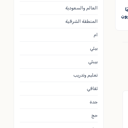
العالم والسعودية
ا
ؤون
المنطقة الشرقية
ام
بيئي
بيبئي
تعليم وتدريب
ثقافي
جدة
حج