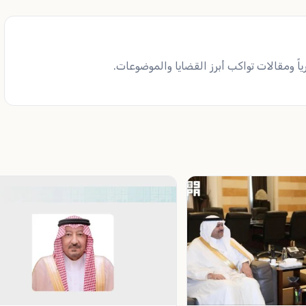
ً ومقالات تواكب أبرز القضايا والموضوعات.