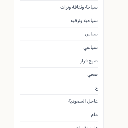
سياحة وثقافة وتراث
سياحية وترفيه
سياس
سياسي
شرح قرار
صحي
ع
عاجل السعودية
عام
علوم تقنيات