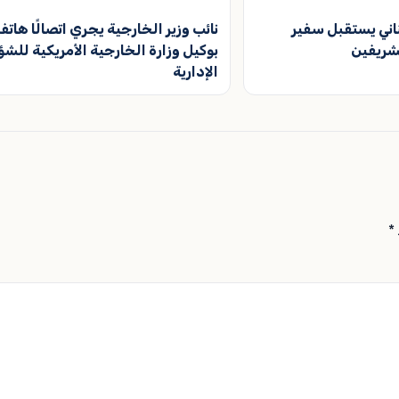
ناني يستقبل سفير
نائب وزير الخارجية يجري اتصالًا هاتفيً
شريفين
بوكيل وزارة الخارجية الأمريكية للش
الإدارية
*