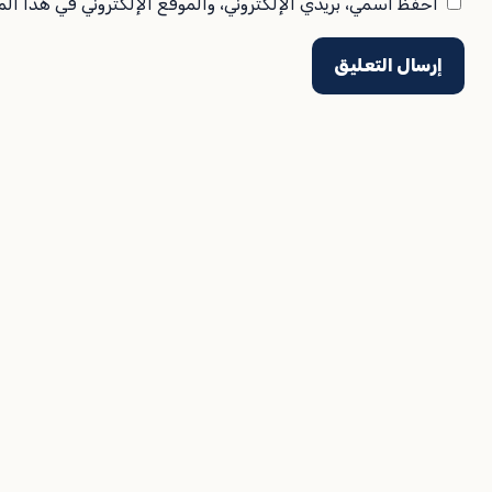
احفظ اسمي، بريدي الإلكتروني، والموقع الإلكتروني في هذا ال