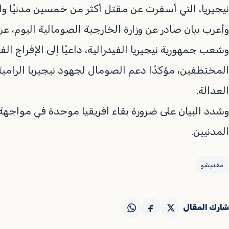
نيجيريا، التي أسفرت عن مقتل أكثر من خمسين مدنيًا و
وأعرب بيان صادر عن وزارة الخارجية الصومالية اليوم
وشعب جمهورية نيجيريا الفيدرالية، داعيًا إلى الإفراج 
المختطفين، مؤكدًا دعم الصومال لجهود نيجيريا الرامية
العدالة.
وشدد البيان على ضرورة بقاء أفريقيا موحدة في مواجهة
المدنيين.
مقديشو
شارك المقال