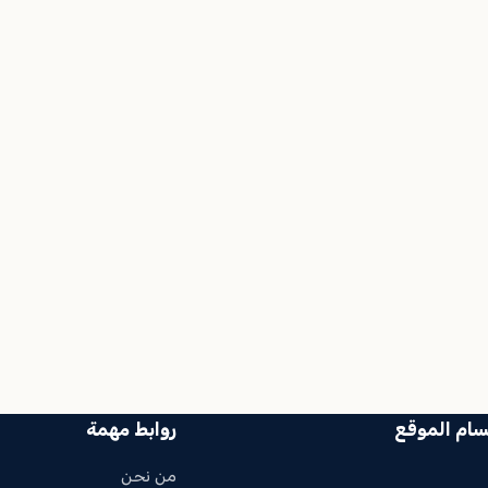
سام الموقع
روابط مهمة
من نحن