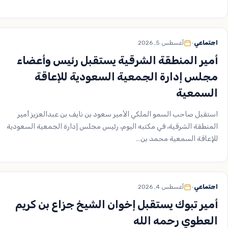
اجتماعي
•
أغسطس 5, 2026
أمير المنطقة الشرقية يستقبل رئيس وأعضاء
مجلس إدارة الجمعية السعودية للإعاقة
السمعية
استقبل صاحب السمو الملكي الأمير سعود بن نايف بن عبدالعزيز أمير
المنطقة الشرقية، في مكتبه اليوم، رئيس مجلس إدارة الجمعية السعودية
للإعاقة السمعية محمد بن…
اجتماعي
•
أغسطس 4, 2026
أمير تبوك يستقبل إخوان الشيخ جزاع بن كريم
العطوي رحمه الله