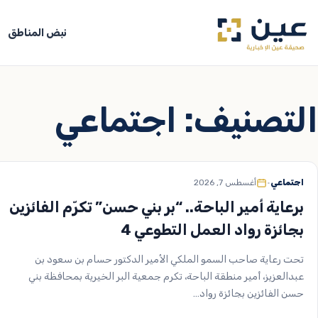
جاوز
لى
نبض المناطق
لمحتوى
التصنيف:
اجتماعي
اجتماعي
•
أغسطس 7, 2026
برعاية أمير الباحة.. “بر بني حسن” تكرّم الفائزين
بجائزة رواد العمل التطوعي 4
تحت رعاية صاحب السمو الملكي الأمير الدكتور حسام بن سعود بن
عبدالعزيز، أمير منطقة الباحة، تكرم جمعية البر الخيرية بمحافظة بني
حسن الفائزين بجائزة رواد…