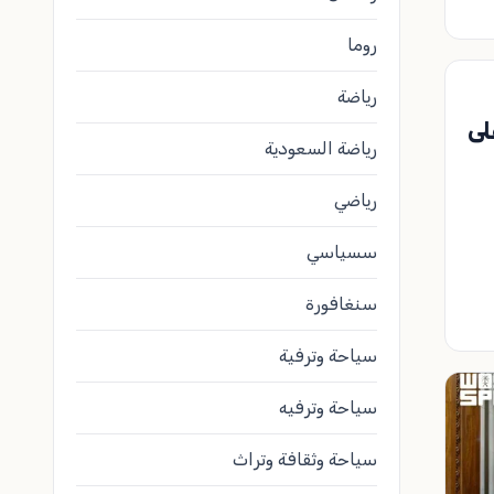
روما
رياضة
لى
رياضة السعودية
رياضي
سسياسي
سنغافورة
سياحة وترفية
سياحة وترفيه
سياحة وثقافة وتراث