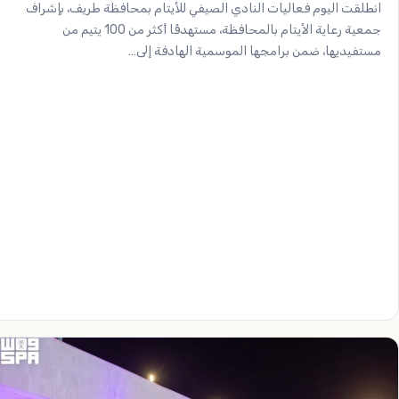
انطلقت اليوم فعاليات النادي الصيفي للأيتام بمحافظة طريف، بإشراف
جمعية رعاية الأيتام بالمحافظة، مستهدفًا أكثر من 100 يتيم من
مستفيديها، ضمن برامجها الموسمية الهادفة إلى…