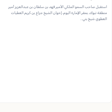
‏‎استقبل صاحب السمو الملكي الأمير فهد بن سلطان بن عبدالعزيز أمير
منطقة تبوك, بمقر الإمارة اليوم، إخوان الشيخ جزاع بن كريم العطيات
العطوي شيخ بني…