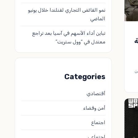
نمو الفائض التجاري لفنلندا خلال يونيو
الماضي
تباين أداء الأسهم في آسيا بعد تراجع
ة
معتدل في “وول ستريت”
ن
Categories
أقتصادي
أمن وقضاء
اجتماع
اجتماعي