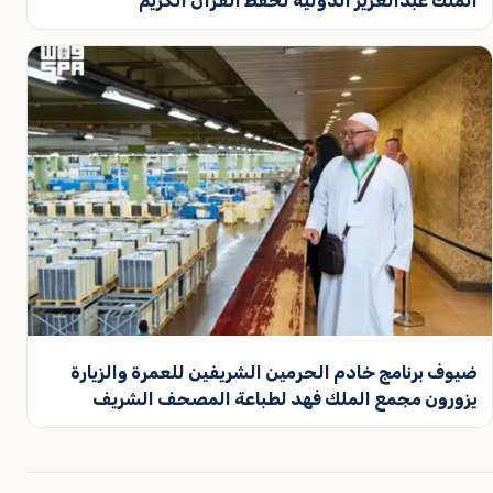
الملك عبدالعزيز الدولية لحفظ القرآن الكريم
ضيوف برنامج خادم الحرمين الشريفين للعمرة والزيارة
يزورون مجمع الملك فهد لطباعة المصحف الشريف