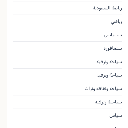
رياضة السعودية
رياضي
سسياسي
سنغافورة
سياحة وترفية
سياحة وترفيه
سياحة وثقافة وتراث
سياحية وترفيه
سياس