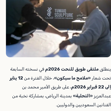
ينطلق
ملتقى طويق للنحت 2026م
في نسخته السابعة
تحت شعار
«ملامح ما سيكون»
، خلال الفترة من
12 يناير
إلى 22 فبراير 2026م
، على طريق الأمير محمد بن
عبدالعزيز
«التحلية»
بمدينة الرياض، بمشاركة نخبة من
الفنانين السعوديين والدوليين.