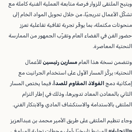
ويتيح الملتقى للزوار فرصة متابعة العملية الفنية كاملة مع
تشكّل الأعمال تدريجيًا، من خلال تحويل المواد الخام إلى
منحوتات مكتملة، بما يوفّر تجربة ثقافية تفاعلية تعزز
حضور الفن في الفضاء العام وتقرّب الجمهور من الممارسة
النحتية المعاصرة.
وتتضمن نسخة هذا العام
مسارين رئيسين
للأعمال
النحتية؛ يركّز المسار الأول على استخدام الجرانيت مع
إمكانية دمج
الفولاذ المقاوم للصدأ
، فيما يختص المسار
الثاني بالمعادن المعاد تدويرها، وذلك في إطار التزام
الملتقى بالاستدامة والاستكشاف المادي والابتكار الفني.
وجاء تنظيم الملتقى على طريق الأمير محمد بن عبدالعزيز
«التحلية»
المرتبط تاريخيًا بأولى محطات تحلية المياه في