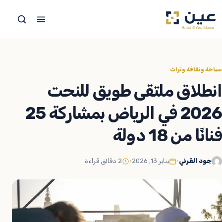
جاوز
لى
لمحتوى
سياحة وثقافة وتراث
انطلاق ملتقى طويق للنحت
2026 في الرياض بمشاركة 25
فنانًا من 18 دولة
جود القرني
•
يناير 13, 2026
•
2 دقائق قراءة