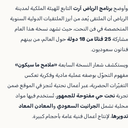
وأوضح
برنامج الرياض آرت
التابع للهيئة الملكية لمدينة
الرياض أن الملتقى يُعد من أبرز الملتقيات الدولية السنوية
المتخصصة في فن النحت، حيث تشهد نسخة هذا العام
مشاركة
25 فنانًا من 18 دولة
حول العالم، من بينهم
فنانون سعوديون.
ويستكشف شعار النسخة السابعة
«ملامح ما سيكون»
مفهوم التحوّل بوصفه عملية مادية وفكرية تعكس
التغيّرات الحضرية، عبر أعمال نحتية تُنجز في الموقع ضمن
تجربة
نحت حي مفتوحة للجمهور
، تُستخدم فيها مواد
محلية تشمل
الجرانيت السعودي
و
المعادن المعاد
تدويرها
، لإنتاج أعمال فنية عامة بأحجام كبيرة.