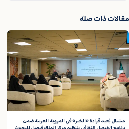
مقالات ذات صلة
مشبال يُعيد قراءة «الخبر» في المروية العربية ضمن
برنامج الفيصل الثقافي بتنظيم مركز الملك فيصل للبحوث