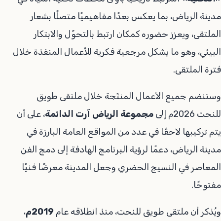
مدينة الرياض، بما يعكس بعدًا مفاهيميًا متصلًا بشعار
الملتقى، ويعزز حضوره كمكان ارتبط بالتحوّل والابتكار
البيئي، وهو ما يشكل مرجعية فكرية للأعمال المنفذة خلال
فترة الملتقى.
وستنضم جميع الأعمال المنتَجة خلال ملتقى طويق
للنحت 2026م إلى
مجموعة الرياض آرت الدائمة
، على أن
يتم تركيبها لاحقًا في عدد من المواقع العامة البارزة في
مدينة الرياض، دعمًا لرؤية البرنامج الهادفة إلى دمج الفن
المعاصر في النسيج الحضري وجعل المدينة معرضًا فنيًا
مفتوحًا.
ويُذكر أن ملتقى طويق للنحت، منذ انطلاقه عام
2019م
،