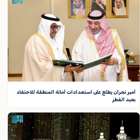
أمير نجران يطلع على استعدادات أمانة المنطقة للاحتفاء
بعيد الفطر