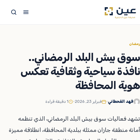
جاوز
لى
لمحتوى
رمضان
سوق بيش البلد الرمضاني..
نافذة سياحية وثقافية تعكس
هوية المحافظة
فهد القحطاني
•
فبراير 23, 2026
•
1 دقيقة قراءة
تشهد فعاليات سوق بيش البلد الرمضاني، الذي تنظمه
أمانة منطقة جازان ممثلة ببلدية المحافظة، انطلاقة مميزة