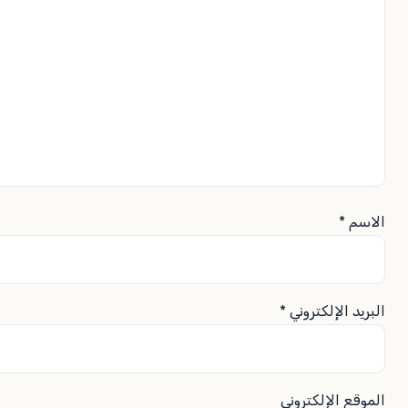
الاسم
*
البريد الإلكتروني
*
الموقع الإلكتروني