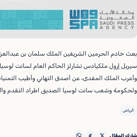
بعث خادم الحرمين الشريفين الملك سلمان بن عبدالعزيز
سيريل إرول ملكيادس تشارلز الحاكم العام لسانت لوسيا،
وأعرب الملك المفدى، عن أصدق التهاني وأطيب التمنيا
ولحكومة وشعب سانت لوسيا الصديق اطراد التقدم والاز
الرياض
شارك المقال