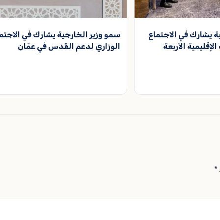
ة يشارك في الاجتماع
سمو وزير الخارجية يشارك ‏في الاجتم
لإقليمية الأربعة
الوزاري لدعم القدس في عمّان
*