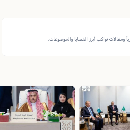
ً ومقالات تواكب أبرز القضايا والموضوعات.