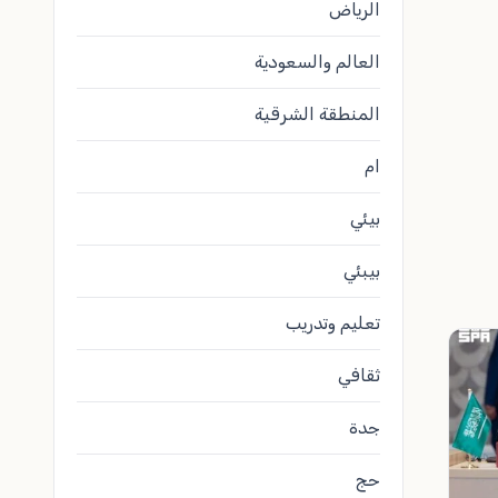
الرياض
العالم والسعودية
المنطقة الشرقية
ام
بيئي
بيبئي
تعليم وتدريب
ثقافي
جدة
حج