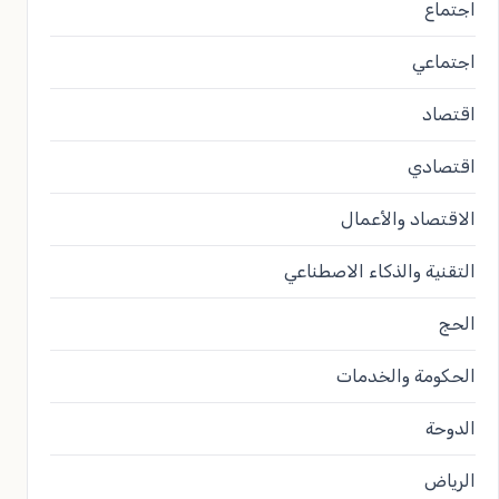
اجتماع
اجتماعي
اقتصاد
اقتصادي
الاقتصاد والأعمال
التقنية والذكاء الاصطناعي
الحج
الحكومة والخدمات
الدوحة
الرياض