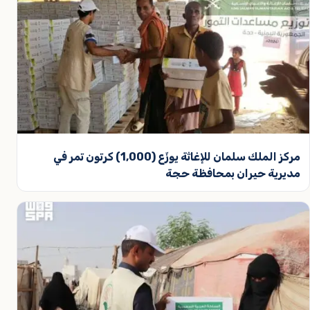
مركز الملك سلمان للإغاثة يوزّع (1,000) كرتون تمر في
مديرية حيران بمحافظة حجة