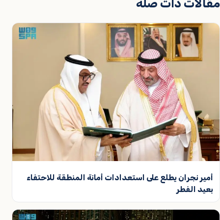
مقالات ذات صلة
أمير نجران يطلع على استعدادات أمانة المنطقة للاحتفاء
بعيد الفطر