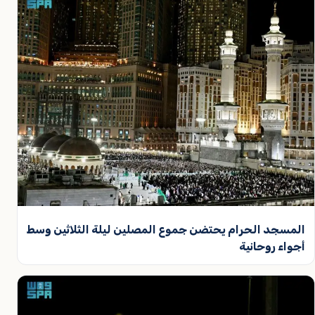
المسجد الحرام يحتضن جموع المصلين ليلة الثلاثين وسط
أجواء روحانية