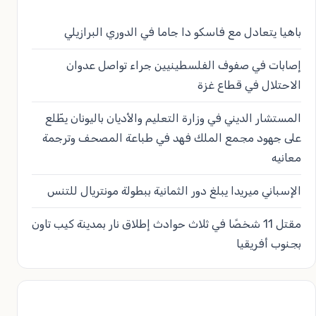
باهيا يتعادل مع فاسكو دا جاما في الدوري البرازيلي
إصابات في صفوف الفلسطينيين جراء تواصل عدوان
الاحتلال في قطاع غزة
المستشار الديني في وزارة التعليم والأديان باليونان يطّلع
على جهود مجمع الملك فهد في طباعة المصحف وترجمة
معانيه
الإسباني ميريدا يبلغ دور الثمانية ببطولة مونتريال للتنس
مقتل 11 شخصًا في ثلاث حوادث إطلاق نار بمدينة كيب تاون
بجنوب أفريقيا