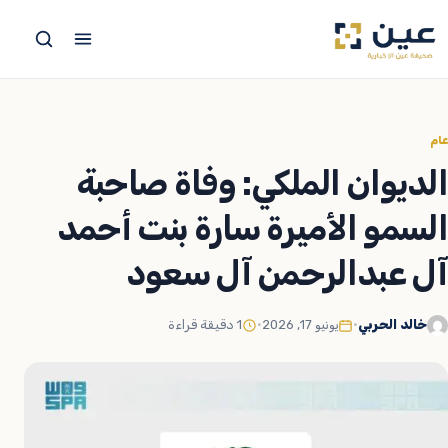
جاوز
لى
لمحتوى
عام
الديوان الملكي: وفاة صاحبة
السمو الأميرة سارة بنت أحمد
آل عبدالرحمن آل سعود
خالد الحربي
•
يونيو 17, 2026
•
1 دقيقة قراءة