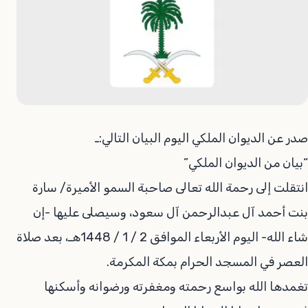
صدر عن الديوان الملكي اليوم البيان التالي:ـ
“بيان من الديوان الملكي”
انتقلت إلى رحمة الله تعالى صاحبة السمو الأميرة/ سارة
بنت أحمد آل عبدالرحمن آل سعود، وسيصلى عليها -إن
شاء الله- اليوم الأربعاء الموافق 2 / 1 / 1448هـ، بعد صلاة
العصر في المسجد الحرام بمكة المكرمة.
تغمدها الله بواسع رحمته ومغفرته ورضوانه وأسكنها