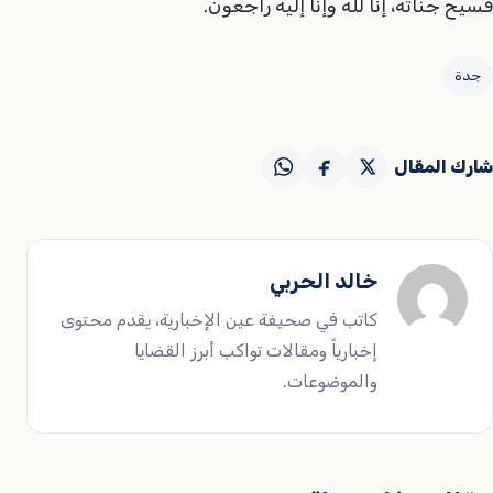
فسيح جناته، إنا لله وإنا إليه راجعون.
جدة
شارك المقال
خالد الحربي
كاتب في صحيفة عين الإخبارية، يقدم محتوى
إخبارياً ومقالات تواكب أبرز القضايا
والموضوعات.