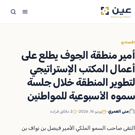
جاوز
لى
لمحتوى
اقتصادي
أمير منطقة الجوف يطلع على
أعمال المكتب الإستراتيجي
لتطوير المنطقة خلال جلسة
سموه الأسبوعية للمواطنين
منى العمري
•
يونيو 16, 2026
•
2 دقائق قراءة
التقى صاحب السمو الملكي الأمير فيصل بن نواف بن