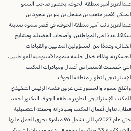
عبدالعزيز أمير منطقة الجوف، بحضور صاحب السمو
الملكي الأمير متعب بن مشعل بن بدر بن سعود بن
عبدالعزيز نائب أمير منطقة الجوف، في قصر سموه بمدينة
سكاكا، عددًا من المواطنين، وأصحاب الفضيلة، ومشايخ
القبائل، وعددًا من المسؤولين المدنيين والقيادات
العسكرية، وذلك خلال جلسة سموه الأسبوعية للمواطنين،
التي خُصصت لاستعراض أعمال ومبادرات المكتب
الإستراتيجي لتطوير منطقة الجوف.
واطّلع سموه والحضور على عرضٍ قدّمه الرئيس التنفيذي
للمكتب الإستراتيجي لتطوير منطقة الجوف الدكتور أحمد
قطان، تناول أعمال المكتب ومبادراته وخطته التشغيلية
حتى عام 2027م، التي تشمل 96 مبادرة يجري العمل عليها
بالشراكة مع 33 جهة، بما يسهم في دعم مسارات التنمية