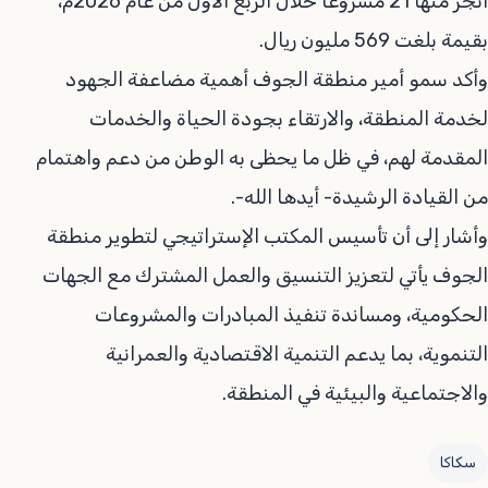
أُنجز منها 21 مشروعًا خلال الربع الأول من عام 2026م،
بقيمة بلغت 569 مليون ريال.
وأكد سمو أمير منطقة الجوف أهمية مضاعفة الجهود
لخدمة المنطقة، والارتقاء بجودة الحياة والخدمات
المقدمة لهم، في ظل ما يحظى به الوطن من دعم واهتمام
من القيادة الرشيدة- أيدها الله-.
وأشار إلى أن تأسيس المكتب الإستراتيجي لتطوير منطقة
الجوف يأتي لتعزيز التنسيق والعمل المشترك مع الجهات
الحكومية، ومساندة تنفيذ المبادرات والمشروعات
التنموية، بما يدعم التنمية الاقتصادية والعمرانية
والاجتماعية والبيئية في المنطقة.
سكاكا