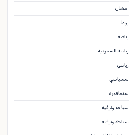
رمضان
روما
رياضة
رياضة السعودية
رياضي
سسياسي
سنغافورة
سياحة وترفية
سياحة وترفيه