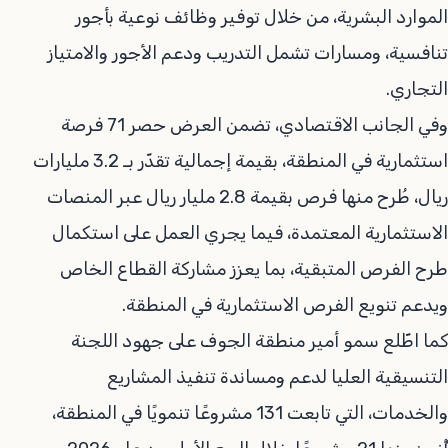
الموارد البشرية، من خلال توفير وظائف نوعية بأجور
تنافسية، ومسارات تشمل التدريب ودعم الأجور والامتياز
التجاري.
وفي الجانب الاقتصادي، تضمن العرض حصر 71 فرصة
استثمارية في المنطقة، بقيمة إجمالية تقدّر بـ 3.2 مليارات
ريال، طُرح منها فرص بقيمة 2.8 مليار ريال عبر المنصات
الاستثمارية المعتمدة، فيما يجري العمل على استكمال
طرح الفرص المتبقية، بما يعزز مشاركة القطاع الخاص
ويدعم تنويع الفرص الاستثمارية في المنطقة.
كما اطّلع سمو أمير منطقة الجوف على جهود اللجنة
التنسيقية العليا لدعم ومساندة تنفيذ المشاريع
والخدمات، التي تابعت 131 مشروعًا تنمويًا في المنطقة،