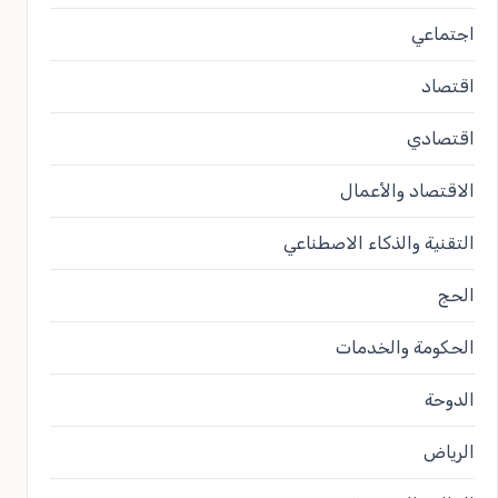
اجتماعي
اقتصاد
اقتصادي
الاقتصاد والأعمال
التقنية والذكاء الاصطناعي
الحج
الحكومة والخدمات
الدوحة
الرياض