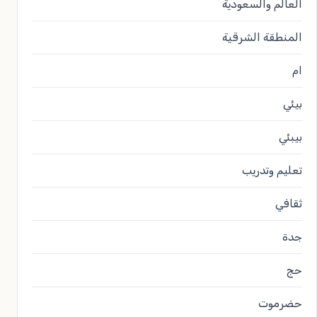
العالم والسعودية
المنطقة الشرقية
ام
بيئي
بيبئي
تعليم وتدريب
ثقافي
جدة
حج
حضرموت