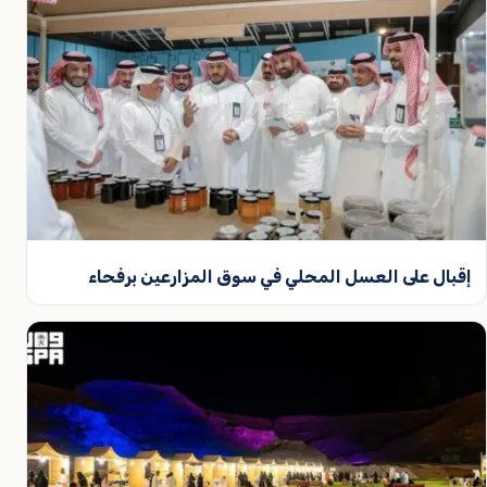
إقبال على العسل المحلي في سوق المزارعين برفحاء