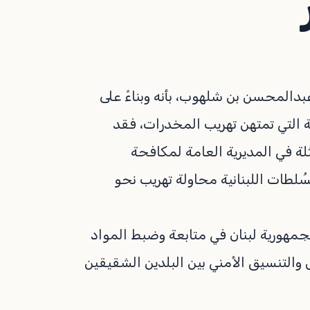
بدالمحسن بن شلهوب، بأنه وبناءً على
ة التي تمتهن تهريب المخدرات، فقد
ة في المديرية العامة لمكافحة
ُلطات اللبنانية محاولة تهريب نحو
 بجمهورية لبنان في متابعة وضبط المواد
والتنسيق الأمني بين البلدين الشقيقين