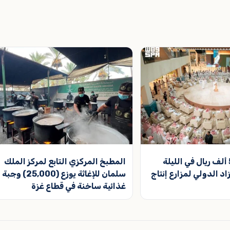
بيع صقرين بـ540 ألف ريال في الليلة
المطبخ المركزي التابع لمركز الملك
اد الدولي لمزارع إنتاج
سلمان للإغاثة يوزع (25,000) وجبة
غذائية ساخنة في قطاع غزة