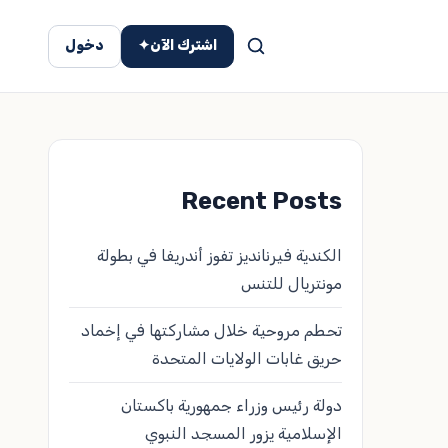
اشترك الآن
✦
دخول
Recent Posts
الكندية فيرنانديز تفوز أندريفا في بطولة
مونتريال للتنس
تحطم مروحية خلال مشاركتها في إخماد
حريق غابات الولايات المتحدة
دولة رئيس وزراء جمهورية باكستان
الإسلامية يزور المسجد النبوي