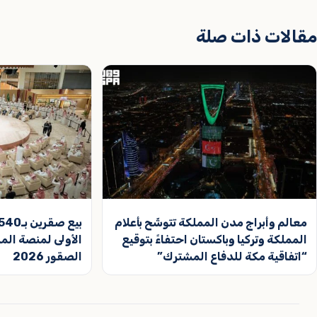
مقالات ذات صلة
معالم وأبراج مدن المملكة تتوشّح بأعلام
المملكة وتركيا وباكستان احتفاءً بتوقيع
الأولى لمنصة المز
“اتفاقية مكة للدفاع المشترك”
الصقور 2026