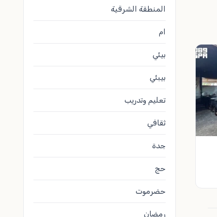
المنطقة الشرقية
ام
بيئي
بيبئي
تعليم وتدريب
ثقافي
جدة
حج
حضرموت
رمضان