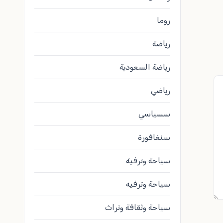
روما
رياضة
رياضة السعودية
رياضي
سسياسي
سنغافورة
سياحة وترفية
سياحة وترفيه
سياحة وثقافة وتراث