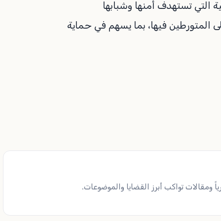
 التي تستهدف أمنها وشبابها
 المتورطين فيها، بما يسهم في حماية
ً ومقالات تواكب أبرز القضايا والموضوعات.