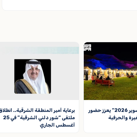
مهرجان “صيف صوير 2026” يعزز حضور
برعاية أمير المنطقة الشرقية.. انطلاق
رة والحرفية
ملتقى “شور دلني الشرقية” في 25
أغسطس الجاري