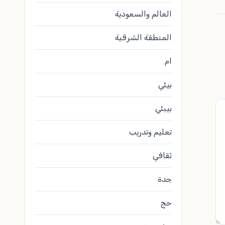
العالم والسعودية
المنطقة الشرقية
ام
بيئي
بيبئي
تعليم وتدريب
ثقافي
جدة
حج