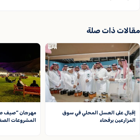
مقالات ذات صلة
إقبال على العسل المحلي في سوق
المزارعين برفحاء
المشروعات الصغي