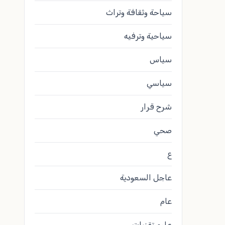
سياحة وثقافة وتراث
سياحية وترفيه
سياس
سياسي
شرح قرار
صحي
ع
عاجل السعودية
عام
علوم تقنيات