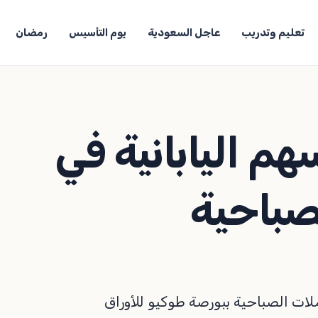
تعليم وتدريب
عاجل السعودية
يوم التأسيس
رمضان
م اليابانية في
صباحية
لات الصباحية ببورصة طوكيو للأوراق