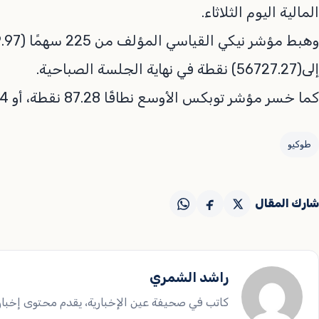
المالية اليوم الثلاثاء.
إلى(56727.27) نقطة في نهاية الجلسة الصباحية.
كما خسر مؤشر توبكس الأوسع نطاقًا 87.28 نقطة، أو 2.24 %، ليصل إلى 3811.14 نقطة.
طوكيو
شارك المقال
راشد الشمري
كاتب في صحيفة عين الإخبارية، يقدم محتوى إخباريا