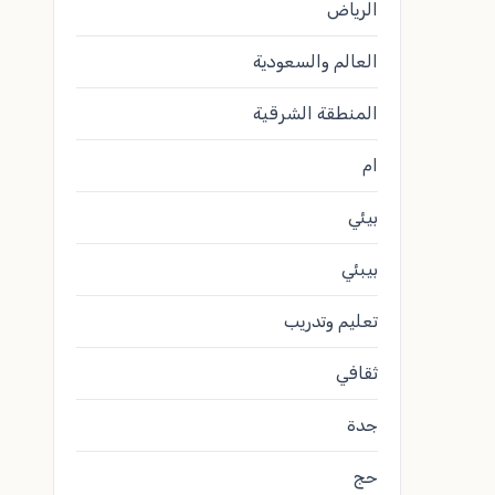
الرياض
العالم والسعودية
المنطقة الشرقية
ام
بيئي
بيبئي
تعليم وتدريب
ثقافي
جدة
حج