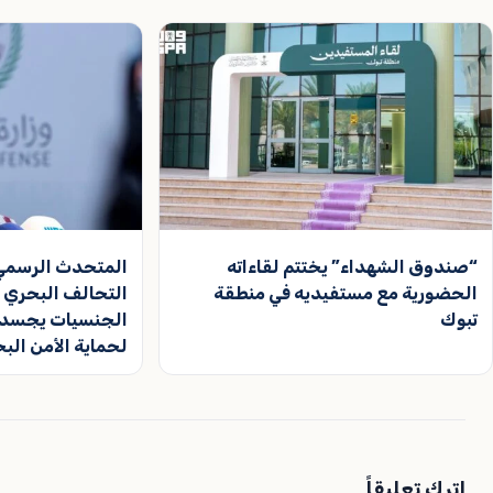
“صندوق الشهداء” يختتم لقاءاته
المتحدث الرسمي ب
الحضورية مع مستفيديه في منطقة
التحالف البحري 
تبوك
الجنسيات يجسد إدر
لحماية الأمن الب
اترك تعليقاً