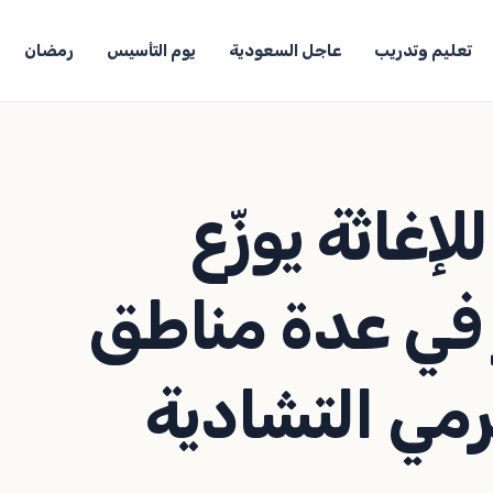
تعليم وتدريب
عاجل السعودية
يوم التأسيس
رمضان
إغاثة يوزّع
 تمر في عدة مناطق
مي التشادية