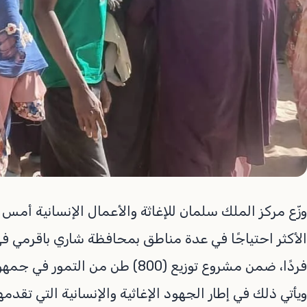
فردًا، ضمن مشروع توزيع (800) طن من التمور في جمهورية تشاد للعام 2026م.
ويأتي ذلك في إطار الجهود الإغاثية والإنسانية التي تقدمه