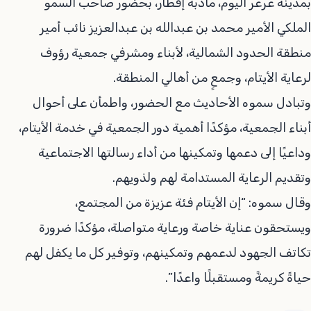
بمدينة عرعر اليوم، مأدبة إفطار، بحضور صاحب السمو
الملكي الأمير محمد بن عبدالله بن عبدالعزيز نائب أمير
منطقة الحدود الشمالية، لأبناء ومشرفي جمعية رؤوف
لرعاية الأيتام، وجمعٍ من أهالي المنطقة.
وتبادل سموه الأحاديث مع الحضور، واطمأن على أحوال
أبناء الجمعية، مؤكدًا أهمية دور الجمعية في خدمة الأيتام،
وداعيًا إلى دعمها وتمكينها من أداء رسالتها الاجتماعية
وتقديم الرعاية المستدامة لهم ولذويهم.
وقال سموه: “إن الأيتام فئة عزيزة من المجتمع،
ويستحقون عناية خاصة ورعاية متواصلة، مؤكدًا ضرورة
تكاتف الجهود لدعمهم وتمكينهم، وتوفير كل ما يكفل لهم
حياةً كريمةً ومستقبلًا واعدًا”.