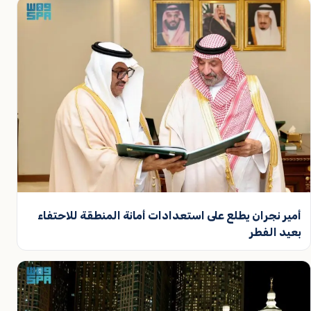
أمير نجران يطلع على استعدادات أمانة المنطقة للاحتفاء
بعيد الفطر