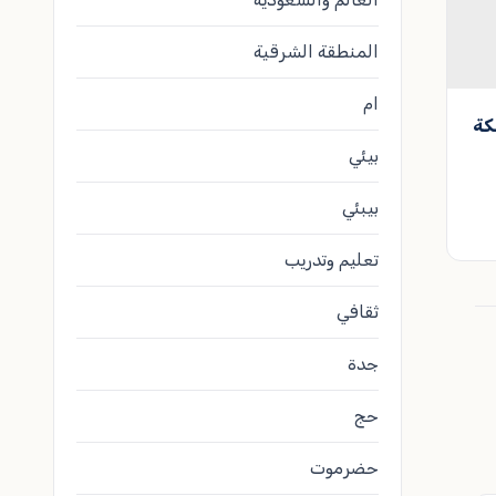
المنطقة الشرقية
ام
كة
بيئي
بيبئي
تعليم وتدريب
ثقافي
جدة
حج
حضرموت