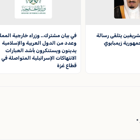
شريفين يتلقى رسالة
في بيان مشترك.. وزراء خارجية الممل
هورية زيمبابوي
وعدد من الدول العربية والإسلامية
يدينون ويستنكرون بأشد العبارات
الانتهاكات الإسرائيلية المتواصلة في
قطاع غزة
*