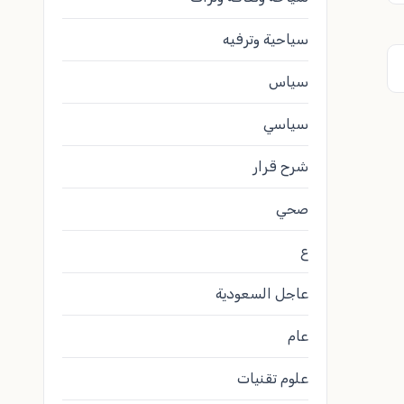
سياحية وترفيه
سياس
سياسي
شرح قرار
صحي
ع
عاجل السعودية
عام
علوم تقنيات