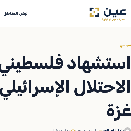
جاوز
لى
نبض المناطق
لمحتوى
سياسي
استشهاد فلسطيني
الاحتلال الإسرائيلي
غزة
دلال الصالح
•
مايو 21, 2026
•
1 دقيقة قراءة