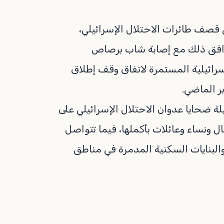
صف طائرات الاحتلال الإسرائيلي،
ترافق ذلك مع إصابة شاب برصاص
رائيلية المستمرة لاتفاق وقف إطلاق
ر الماضي.
 ضحايا عدوان الاحتلال الإسرائيلي على
 172723 جريحًا بينهم أطفال ونساء وعائلات بأكملها، فيما تتواصل
البنايات السكنية المدمرة في مناطق