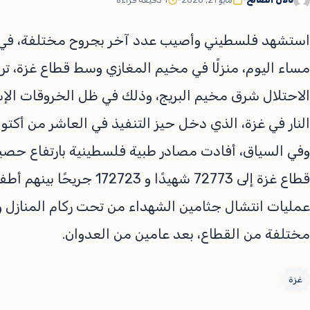
استشهد فلسطيني وأصيب عدد آخر بجروح مختلفة، في ق
مساء اليوم، منزلًا في مخيم المغازي وسط قطاع غزة، 
الاحتلال شرق مخيم البريج، وذلك في ظل الخروقات الإس
النار في غزة، الذي دخل حيز التنفيذ في العاشر من أكتوب
وفي السياق، أفادت مصادر طبية فلسطينية بارتفاع حصيلة
قطاع غزة إلى 72773 شهيدًا و
عمليات انتشال جثامين الشهداء من تحت ركام المنازل و
مختلفة من القطاع، بعد عامين من العدوان.
غزة