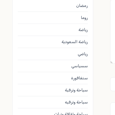
رمضان
روما
رياضة
رياضة السعودية
رياضي
سسياسي
سنغافورة
سياحة وترفية
سياحة وترفيه
سياحة وثقافة وتراث