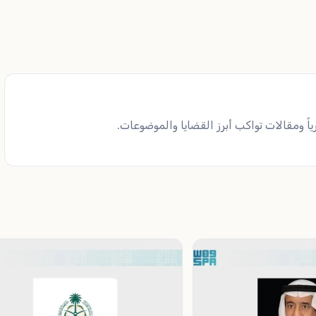
ً ومقالات تواكب أبرز القضايا والموضوعات.