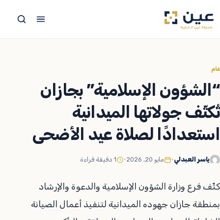
جاوز
لى
لمحتوى
عام
“الشؤون الإسلامية” بجازان
تُكثّف جولاتها الميدانية
استعدادًا لصلاة عيد الأضحى
ياسر العبدلي
•
مايو 20, 2026
•
1 دقيقة قراءة
كثّف فرع وزارة الشؤون الإسلامية والدعوة والإرشاد
بمنطقة جازان جهوده الميدانية لتنفيذ أعمال الصيانة