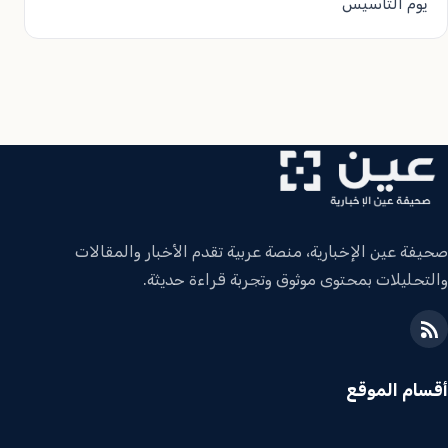
يوم التأسيس
صحيفة عين الإخبارية، منصة عربية تقدم الأخبار والمقالات
والتحليلات بمحتوى موثوق وتجربة قراءة حديثة.
أقسام الموقع