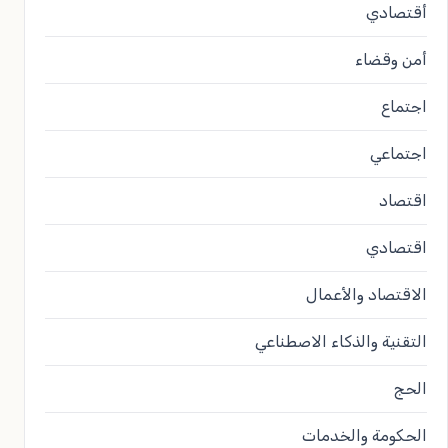
أقتصادي
أمن وقضاء
اجتماع
اجتماعي
اقتصاد
اقتصادي
الاقتصاد والأعمال
التقنية والذكاء الاصطناعي
الحج
الحكومة والخدمات