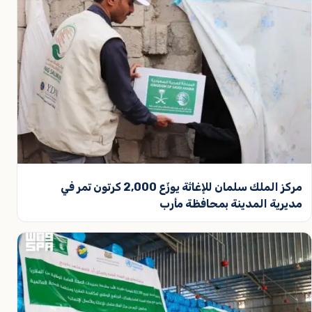
مركز الملك سلمان للإغاثة يوزّع 2,000 كرتون تمر في
مديرية المدينة بمحافظة مأرب