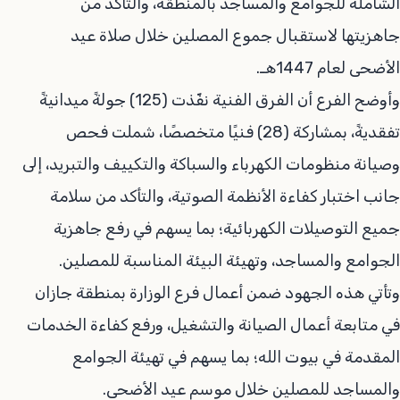
الشاملة للجوامع والمساجد بالمنطقة، والتأكد من
جاهزيتها لاستقبال جموع المصلين خلال صلاة عيد
الأضحى لعام 1447هـ.
وأوضح الفرع أن الفرق الفنية نفّذت (125) جولةً ميدانيةً
تفقديةً، بمشاركة (28) فنيًا متخصصًا، شملت فحص
وصيانة منظومات الكهرباء والسباكة والتكييف والتبريد، إلى
جانب اختبار كفاءة الأنظمة الصوتية، والتأكد من سلامة
جميع التوصيلات الكهربائية؛ بما يسهم في رفع جاهزية
الجوامع والمساجد، وتهيئة البيئة المناسبة للمصلين.
وتأتي هذه الجهود ضمن أعمال فرع الوزارة بمنطقة جازان
في متابعة أعمال الصيانة والتشغيل، ورفع كفاءة الخدمات
المقدمة في بيوت الله؛ بما يسهم في تهيئة الجوامع
والمساجد للمصلين خلال موسم عيد الأضحى.