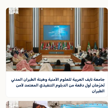
جامعة نايف العربية للعلوم الأمنية وهيئة الطيران المدني
تُخرّجان أول دفعة من الدبلوم التنفيذي المعتمد لأمن
الطيران