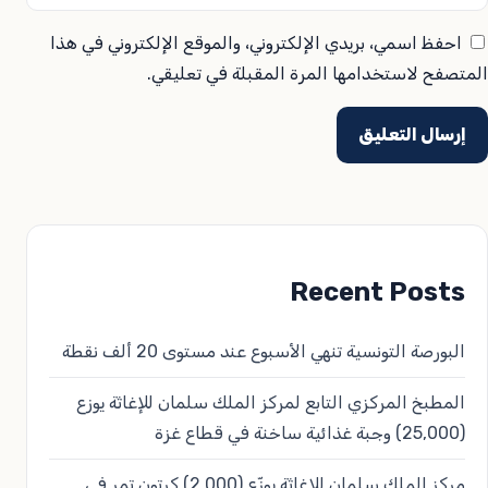
احفظ اسمي، بريدي الإلكتروني، والموقع الإلكتروني في هذا
المتصفح لاستخدامها المرة المقبلة في تعليقي.
Recent Posts
البورصة التونسية تنهي الأسبوع عند مستوى 20 ألف نقطة
المطبخ المركزي التابع لمركز الملك سلمان للإغاثة يوزع
(25,000) وجبة غذائية ساخنة في قطاع غزة
مركز الملك سلمان للإغاثة يوزّع (2,000) كرتون تمر في