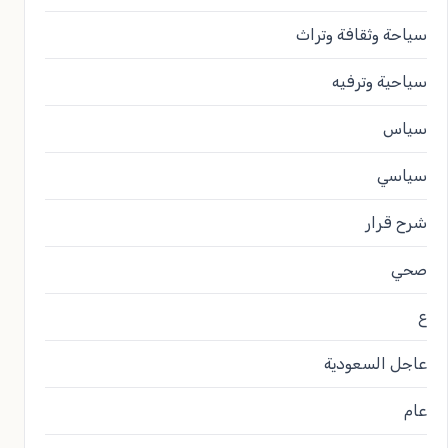
سياحة وثقافة وتراث
سياحية وترفيه
سياس
سياسي
شرح قرار
صحي
ع
عاجل السعودية
عام