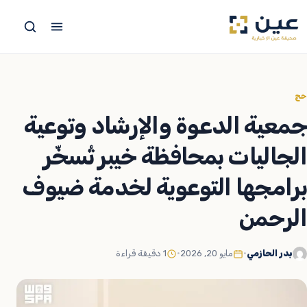
جاوز
لى
لمحتوى
حج
جمعية الدعوة والإرشاد وتوعية
الجاليات بمحافظة خيبر تُسخّر
برامجها التوعوية لخدمة ضيوف
الرحمن
بدر الحازمي
•
مايو 20, 2026
•
1 دقيقة قراءة