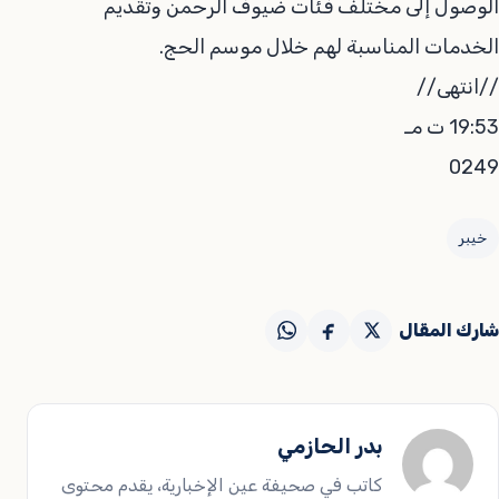
الوصول إلى مختلف فئات ضيوف الرحمن وتقديم
الخدمات المناسبة لهم خلال موسم الحج.
//انتهى//
19:53 ت مـ
0249
خيبر
شارك المقال
بدر الحازمي
كاتب في صحيفة عين الإخبارية، يقدم محتوى