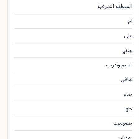
المنطقة الشرقية
ام
بيئي
بيبئي
تعليم وتدريب
ثقافي
جدة
حج
حضرموت
رمضان