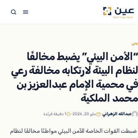
جاوز
لى
لمحتوى
بيئي
“الأمن البيئي” يضبط مخالفًا
لنظام البيئة لارتكابه مخالفة رعي
في محمية الإمام عبدالعزيز بن
محمد الملكية
عبدالله الزهراني
•
مايو 20, 2026
•
1 دقيقة قراءة
‏‎ ضبطت القوات الخاصة للأمن البيئي مواطنًا مخالفًا لنظام