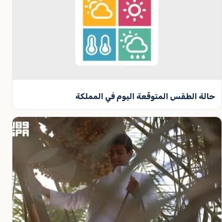
حالة الطقس المتوقّعة اليوم في المملكة