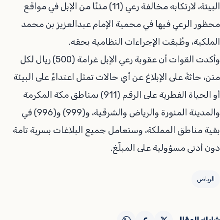
البيئة، لارتكابه مخالفة رعي (11) متنًا من الإبل في مواقع
محظور الرعي فيها في محمية الإمام عبدالعزيز بن محمد
الملكية، وطُبقت الإجراءات النظامية بحقه.
وأكدت القوات أن عقوبة رعي الإبل غرامة (500) ريال لكل
متن، حاثةً على الإبلاغ عن أي حالات تمثل اعتداءً على البيئة
أو الحياة الفطرية على الرقم (911) بمناطق مكة المكرمة
والمدينة المنورة والرياض والشرقية، و(999) و(996) في
بقية مناطق المملكة، وستعامل جميع البلاغات بسرية تامة
دون أدنى مسؤولية على المبلّغ.
الرياض
شارك المقال