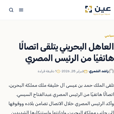
جاوز
لى
لمحتوى
سياسي
العاهل البحريني يتلقى اتصالًا
هاتفيًا من الرئيس المصري
راشد الشمري
•
فبراير 28, 2026
•
1 دقيقة قراءة
تلقى الملك حمد بن عيسى آل خليفة ملك مملكة البحرين،
اتصالًا هاتفيًا من الرئيس المصري عبدالفتاح السيسي.
وأكد الرئيس المصري خلال الاتصال تضامن بلاده ووقوفها
إلى جانب مملكة البحرين، وإدانتها واستنكارها الشديدين