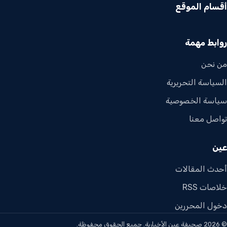
أقسام الموقع
روابط مهمة
من نحن
السياسة التحريرية
سياسة الخصوصية
تواصل معنا
عين
أحدث المقالات
خلاصات RSS
دخول المحررين
© 2026 صحيفة عين الأخبارية. جميع الحقوق محفوظة.