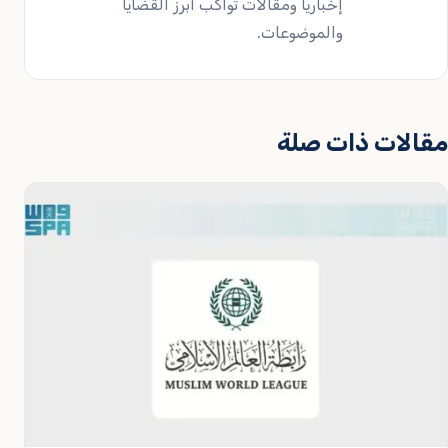
إخبارياً ومقالات تواكب أبرز القضايا
والموضوعات.
مقالات ذات صلة